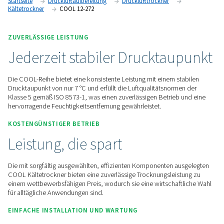
trockene, saubere Luft zu gewährleisten. Dadurch ist sie die
um die Leistung und Langlebigkeit Ihrer Geräte aufrechtzuer
Kontaktieren Sie uns für ein Angebot!
Startseite
Druckluftaufbereitung
Drucklufttrockner
Kältetrockner
COOL 12-272
ZUVERLÄSSIGE LEISTUNG
Jederzeit stabiler Druckta
Die COOL-Reihe bietet eine konsistente Leistung mit einem s
Drucktaupunkt von nur 7 °C und erfüllt die Luftqualitätsnor