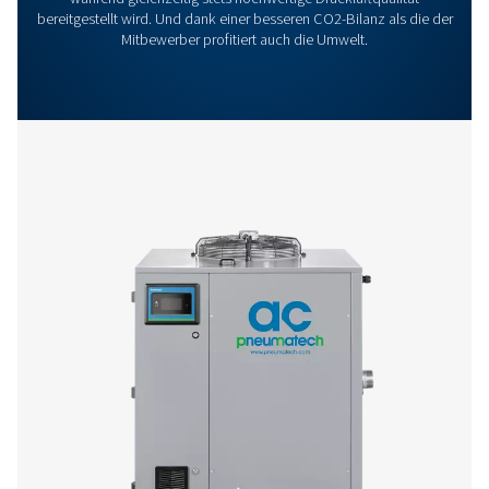
Experten für Druckluftaufbereitung
Weitere Produkte