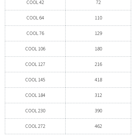
Experten für Druckluftaufbereitung
Allgemeine Spezifikatio
DRUCKTAUPUNKT °C
11.9