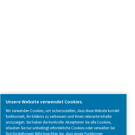
Kontaktieren Sie uns
SOCIAL MEDIA
Follow us on social media for updates, insights, and a close
what we’re working on.