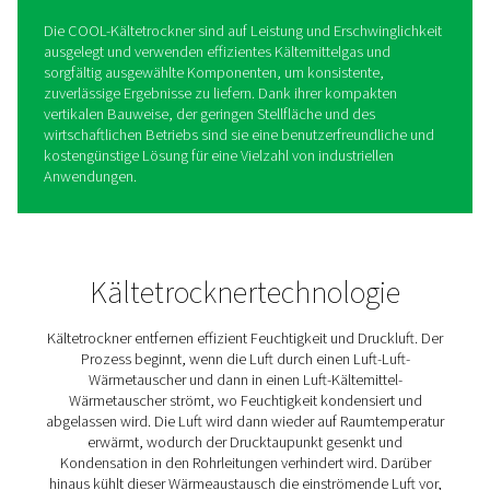
COOL 12-272-Kältetrockner,
nicht-zyklisch
Die COOL 12-272-Baureihe ist die zuverlässige und
kostengünstige Lösung von Pneumatech zur Entfernung
Feuchtigkeit aus Druckluftsystemen. Druckluft aus dem
Kompressor ist immer mit Wasserdampf gesättigt, was 