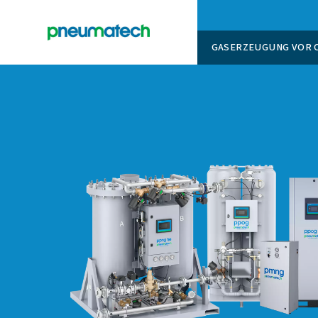
GASERZ