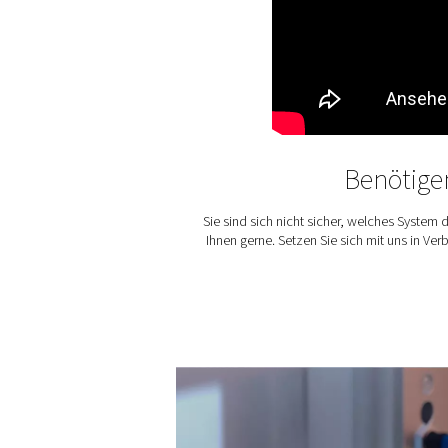
4. Maßgeschneiderte Leis
Stellen Sie die Reinheit und
Verschwendung.
5. Skalierbares Setup
Passt sich jetzt Ihren Bedür