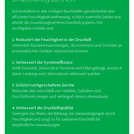
Wassergekühlte Systeme bieten eine konsistentere Kühl
und eignen sich daher für Hochtemperaturumgebung
Anwendungen, die eine präzise Temperaturregelung er
Durch die effektive Kühlung der Druckluft tragen Nac
dazu bei, feuchtigkeitsbedingte Probleme zu vermeide
Leistung der Trockner und Filter im System zu verbes