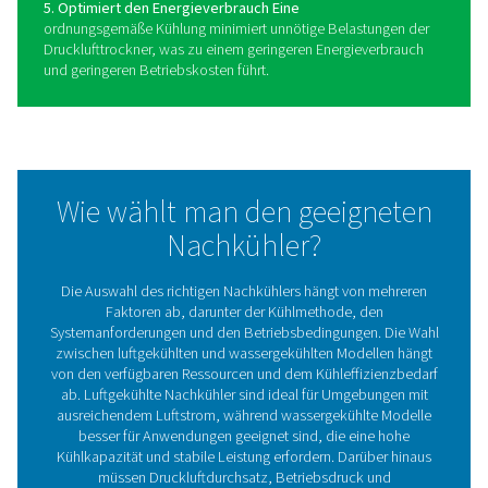
Vorteile des Einsatzes von
Nachkühlern in
Druckluftsystemen