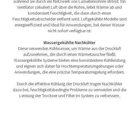
CW 1-17 luftgekühlte Nachkühler
Die wassergekühlten CW 1-17-Nachkühler senken 
Temperaturen von Druckluft oder Gas mit einem lang
Mantel- und Rohrdesign und gewährleisten so eine effiz
zuverlässige Leistung.
Funktionsweise von