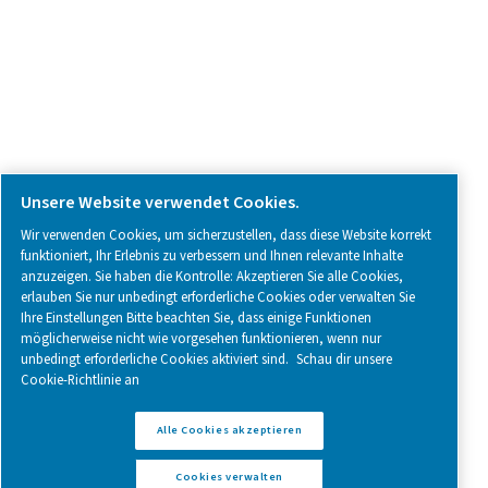
Follow us on social media for updates, insights, and a close
what we’re working on.
Legal & Privacy Notices
Cookies verwalten
Sitemap
Impressum
www.pneumatech.com