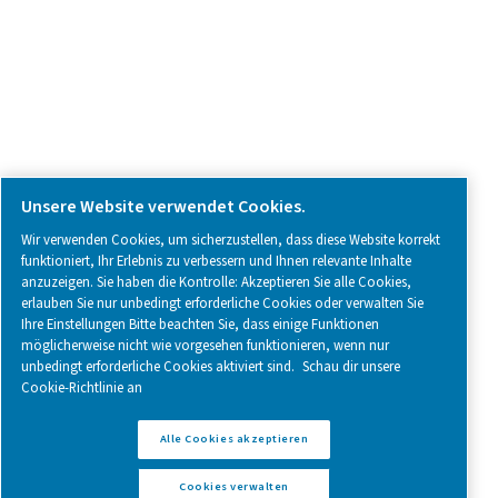
Follow us on social media for updates, insights, and a close
what we’re working on.
Legal & Privacy Notices
Cookies verwalten
Sitemap
Impressum
www.pneumatech.com