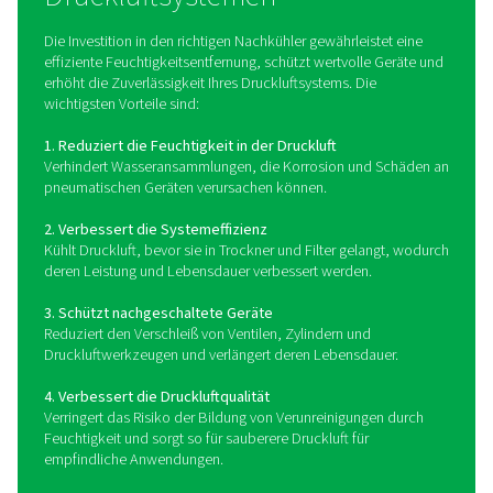
Wassergekühlte Systeme bieten eine konsistentere Kühl
und eignen sich daher für Hochtemperaturumgebung
Anwendungen, die eine präzise Temperaturregelung er
Durch die effektive Kühlung der Druckluft tragen Nac
dazu bei, feuchtigkeitsbedingte Probleme zu vermeide
Leistung der Trockner und Filter im System zu verbes