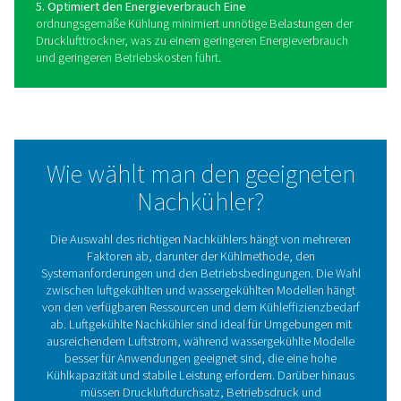
Vorteile des Einsatzes von
Nachkühlern in
Druckluftsystemen