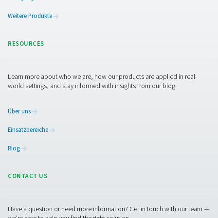
Die optimale Wartung ein
Nachkühlers
Eine regelmäßige Wartung ist unerlässlich, um den effi
Betrieb der Nachkühler aufrechtzuerhalten und
Leistungsprobleme zu vermeiden. Luftgekühlte Mod
erfordern eine regelmäßige Reinigung der Kühlrippen un
um den Luftstrom und die Wärmeabfuhr aufrechtzuerh
Wassergekühlte Nachkühler müssen regelmäßig a
Kalkablagerungen, Leckagen und korrekten Wasser
überprüft werden, um eine optimale Kühleffizienz
gewährleisten. Die Inspektion und Reinigung vo
Feuchtigkeitsabscheidern ist ebenfalls erforderlich
Wasseransammlungen im Druckluftsystem zu verhinder
ordnungsgemäße Wartung verlängert die Lebensdau
Nachkühlers und gewährleistet eine gleichbleibende L
bei der Entfernung von Wärme und Feuchtigkeit