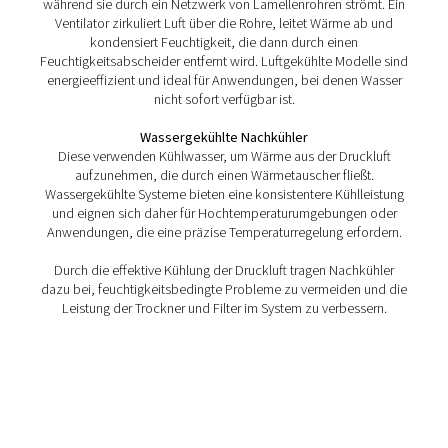
CW 1-17 luftgekühlte Nachkühler
Die wassergekühlten CW 1-17-Nachkühler senken 
Temperaturen von Druckluft oder Gas mit einem lang
Mantel- und Rohrdesign und gewährleisten so eine effiz
zuverlässige Leistung.
Funktionsweise von