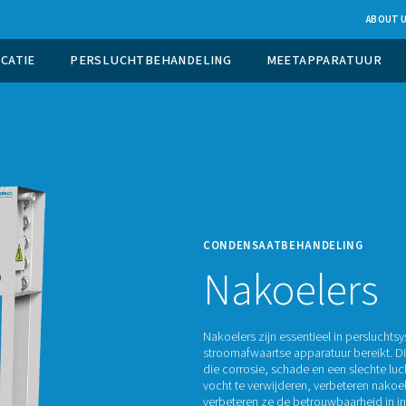
UCTIE OP LOCATIE
PERSLUCHTBEHANDELING
CONDE
Na