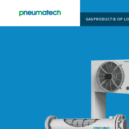
GASPROD