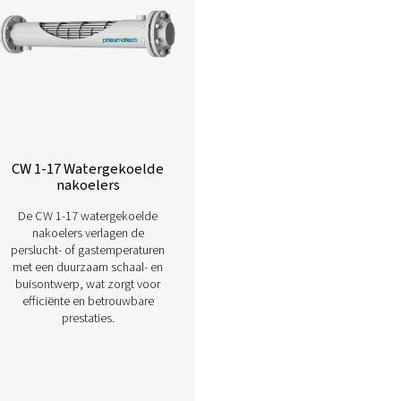
Lees hieronder meer over onze vers