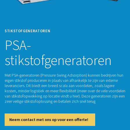
STIKSTOFGENERATOREN
PSA-
stikstofgenerator
Met PSA-generatoren (Pressure Swing Adsorption) kunnen b