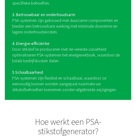
en zuiverheid in zijn klasse levert.