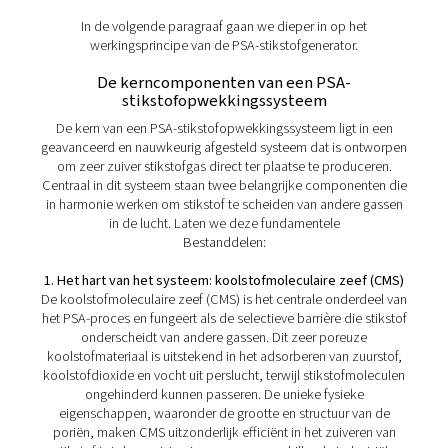
De voordelen van PSA-
stikstofgeneratoren
PSA (Pressure Swing Adsorption)
stikstofopwekkingstechnologie biedt verschillende bela
voordelen voor de stikstofproductie op locatie: