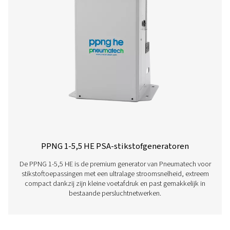
Lees hieronder meer over onze verschillende PS
stikstofgeneratoren.