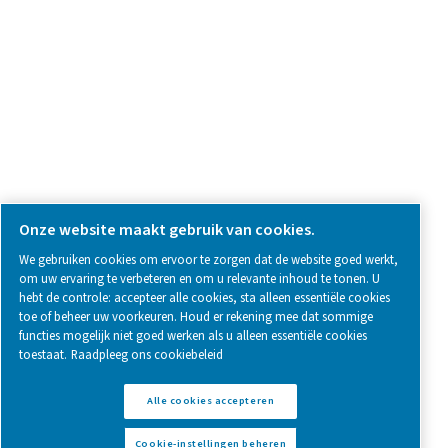
SOCIAL MEDIA
Follow us on social media for updates, insights, and a close
what we’re working on.
Legal & Privacy Notices
Cookie-instellingen beheren
Sitemap