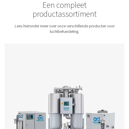
Neem contact met ons op voor een offerte!
Home
Persluchtbehandeling
Een compleet
productassortiment
Lees hieronder meer over onze verschillende product
luchtbehandeling.