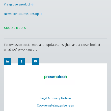
vereist. ISO 8573-1 is de belangrijkste internationale no
de zuiverheid van perslucht, waarmee u het juiste nivea
filtratie en droging voor uw proces kunt bepalen. Of u nu
de voedingsmiddelen- en drankenindustrie, de elektron
industrie of de algemene productie, de naleving van de
normen garandeert betrouwbaarheid, efficiëntie en com
Lees meer over compressorolie in onze blog
Neem contact op