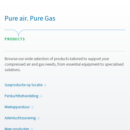
helpen de meest geschikte oplossing voor uw behoef
kiezen.
Neem vandaag nog contact op met onze
luchtbehandelingsexperts