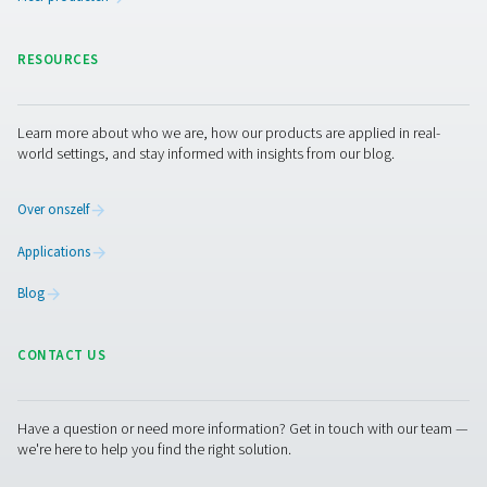
Inzicht in luchtkwaliteitsno
Bij het selecteren van luchtbehandelingsapparatuur is h
essentieel om de luchtkwaliteit te begrijpen die uw toe