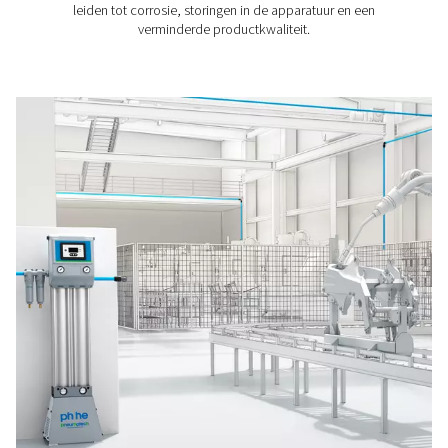
Condensaatbeheer
Ontdek de oplossingen van Pneumatech voor condens
voor het veilig en efficiënt verwijderen en behandelen va