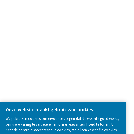
Vraag over product
Neem contact met ons op
SOCIAL MEDIA
Follow us on social media for updates, insights, and a close
what we’re working on.