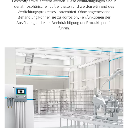
Kondensataufbereitung
Entdecken Sie die Kondensatmanagementlösungen