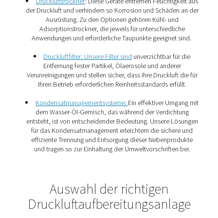
Warum ist die
Druckluftaufbereitung wicht
Die Implementierung effektiver
Druckluftaufbereitungsmaßnahmen bietet mehrere Vortei
1. Längere Gerätelebensdauer
Saubere, trockene Druckluft reduziert den Verschleiß vo
pneumatischen Werkzeugen und Maschinen und verläng