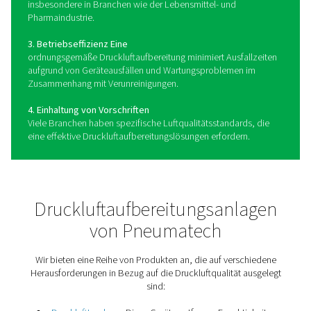
führen.