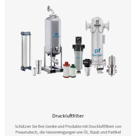
Drucklufttrockner
Schützen Sie Ihre Druckluftsysteme mit fortschrittlichen
von Pneumatech. Unser Angebot umfasst Kühl-, Adsorpt
Membrantrockner, die eine optimale Feuchtigkeitsent
gewährleisten, um Korrosion zu verhindern und die Produ
aufrechtzuerhalten. ​