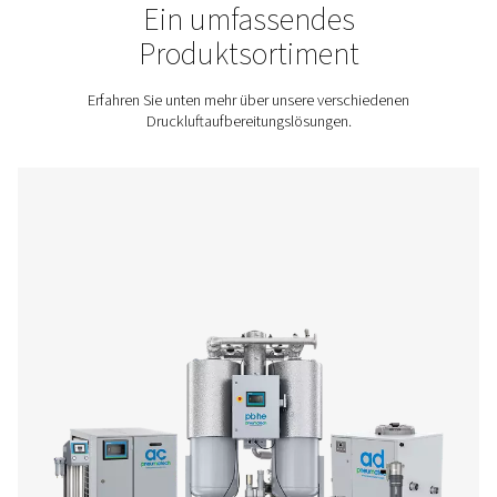
Kontaktieren Sie uns für ein Angebot!
Startseite
Druckluftaufbereitung
Ein umfassendes
Produktsortiment
Erfahren Sie unten mehr über unsere verschieden
Druckluftaufbereitungslösungen.