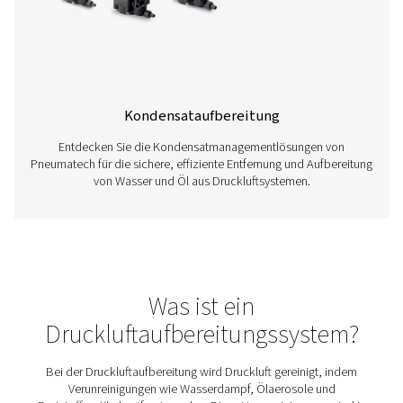
Druckluftfilter
​Schützen Sie Ihre Geräte und Produkte mit Druckluftfil
Pneumatech, die Verunreinigungen wie Öl, Staub und P
entfernen und so eine optimale Druckluftqualität 
Systemeffizienz gewährleisten.