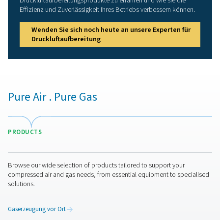
und Umgebungsbedingungen wie Temperatur u
Luftfeuchtigkeit zu berücksichtigen, die sich auf 
Systemleistung auswirken können. Unser Experten
unterstützt Sie bei der Bewertung dieser Elemente und hi
bei der Auswahl der am besten geeigneten Lösung fü
Anforderungen.
Wenden Sie sich noch heute an unsere Experte
Druckluftaufbereitung