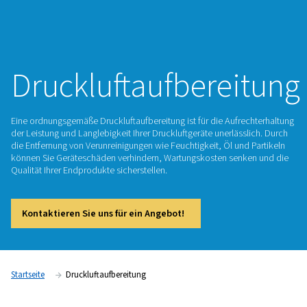
Druckluftaufberei
Eine ordnungsgemäße Druckluftaufbereitung ist für die Aufr
der Leistung und Langlebigkeit Ihrer Druckluftgeräte unerläss
die Entfernung von Verunreinigungen wie Feuchtigkeit, Öl un
können Sie Geräteschäden verhindern, Wartungskosten sen
Qualität Ihrer Endprodukte sicherstellen.​