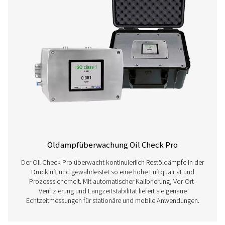
Erfahren Sie nachfolgend mehr über unsere verschi
Druckluftqualitätslösungen.