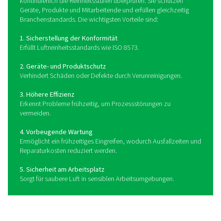
Diese Geräte können in Druckluftsysteme integriert we
eine kontinuierliche Überwachung zu ermöglichen, Bed
warnen, wenn die Verunreinigungswerte akzeptable Gr
überschreiten, und proaktive Korrekturmaßnahme
ermöglichen.