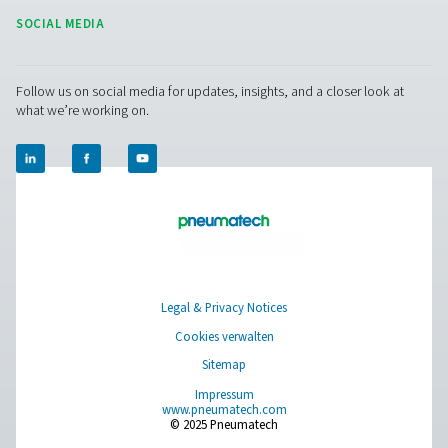
Messgeräte
Pure Air . Pure Gas
PRODUCTS
Browse our wide selection of products tailored to support 
compressed air and gas needs, from essential equipment to
solutions.