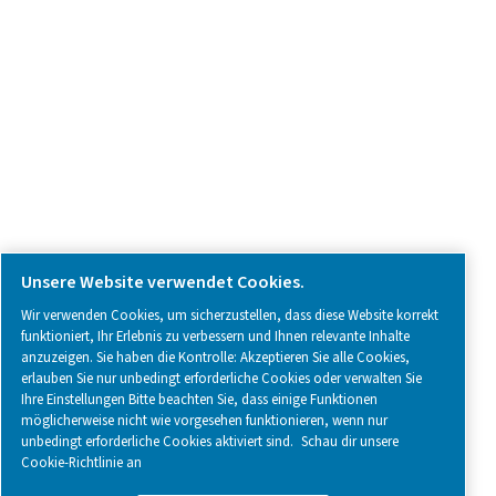
SOCIAL MEDIA
Follow us on social media for updates, insights, and a close
what we’re working on.
Legal & Privacy Notices
Cookies verwalten