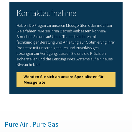
Vorteile der Überwachung d
Druckluftqualität
Druckluft-Qualitätsüberwachungssysteme helfen dabei,
saubere, konforme Druckluft aufrechtzuerhalten, indem 