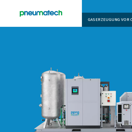
GASERZ