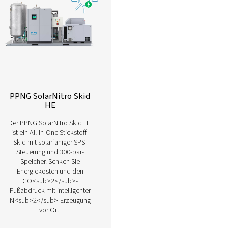
Entdecken Sie unser umfassendes Angebot a