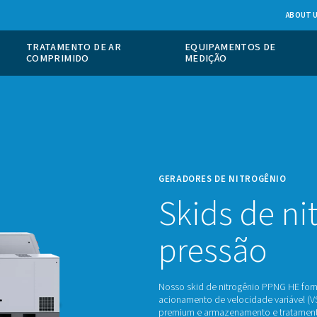
 DE GÁS NO
TRATAMENTO DE AR
COMPRIMIDO
GERAD
Sk
pr