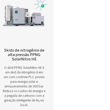
Conheça nossa ampla linha de ski