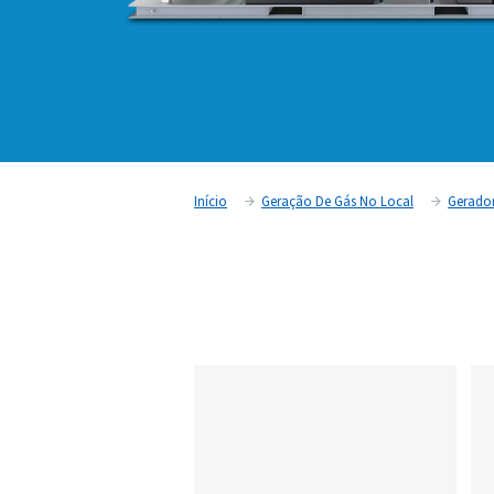
Início
Geração De Gás No Lo