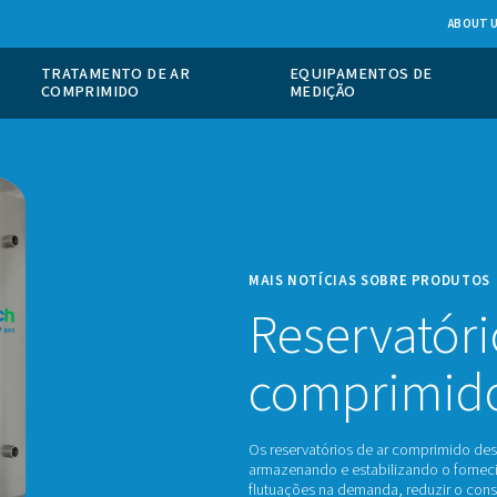
 DE GÁS NO
TRATAMENTO DE AR
COMPRIMIDO
MAIS 
Re
c