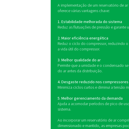
Um receptor de ar com
equilibrar a oferta e a d
para o equipamento a jusa
Benefícios do 
comprimido