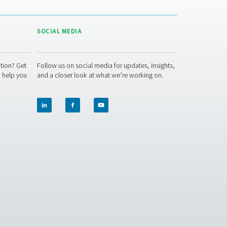
comprimido? Contacte-nos! Nossa equipe está pronta para aju
lidade a longo prazo. Vamos melhorar o seu sistema juntos!