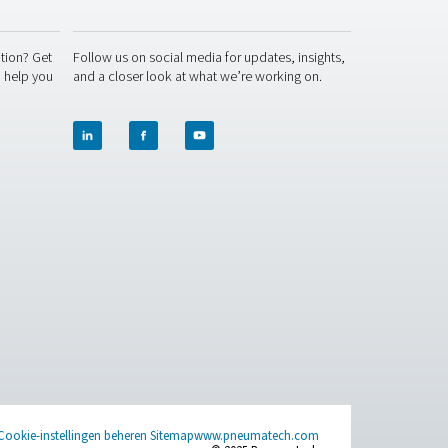
ontacteer ons dan even. Ons team staat klaar om u te helpen d
lange termijn. Laten we samen uw systeem verbeteren!