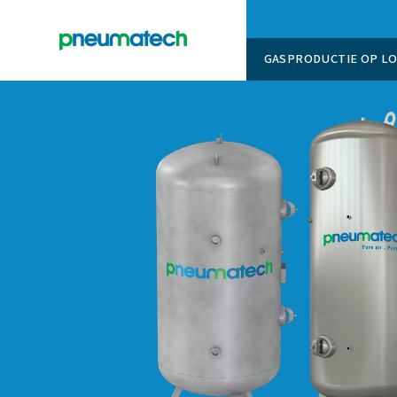
GASPROD