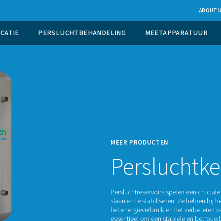
UCTIE OP LOCATIE
PERSLUCHTBEHANDELING
MEER 
Pe