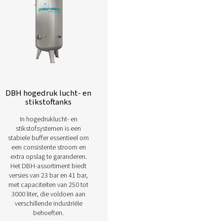
Lees hieronder meer over onze verschi