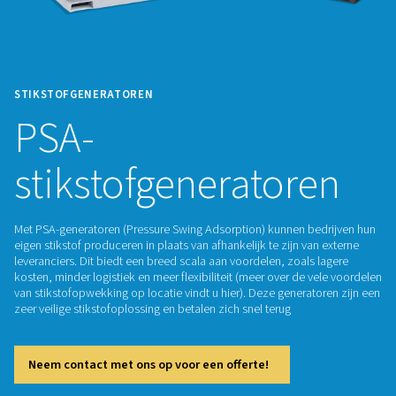
STIKSTOFGENERATOREN
PSA-
stikstofgenerator
Met PSA-generatoren (Pressure Swing Adsorption) kunnen b