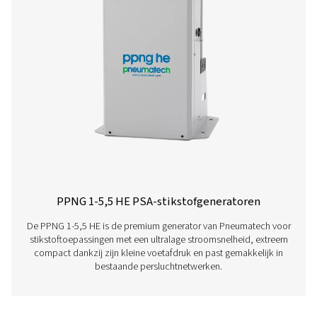
Lees hieronder meer over onze verschillende PS
stikstofgeneratoren.