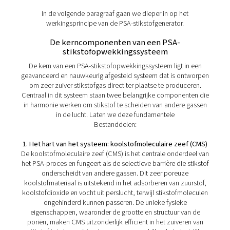
De voordelen van PSA-
stikstofgeneratoren
PSA (Pressure Swing Adsorption)
stikstofopwekkingstechnologie biedt verschillende bela
voordelen voor de stikstofproductie op locatie: