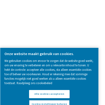
SOCIAL MEDIA
Follow us on social media for updates, insights, and a close
what we’re working on.
Legal & Privacy Notices
Cookie-instellingen beheren
Sitemap