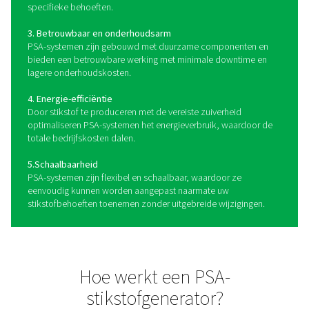
en zuiverheid in zijn klasse levert.