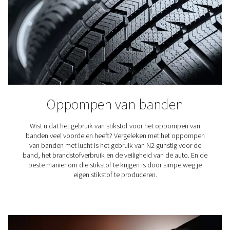
Koffieproductie
Stikstof stoot de zuurstof en het vocht uit, waardoor 