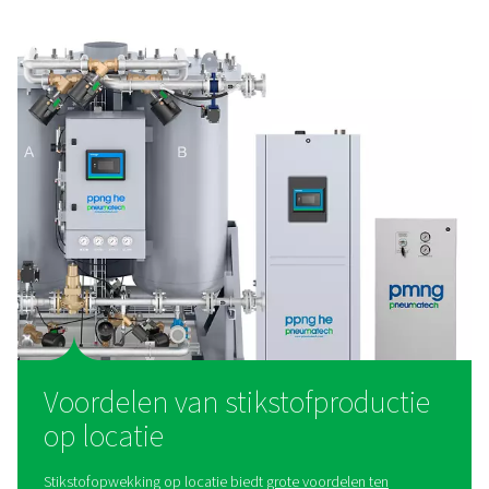
Stikstofoplossingen voor lasersnijde
Optimaliseer de prestaties van lasersnijden met 