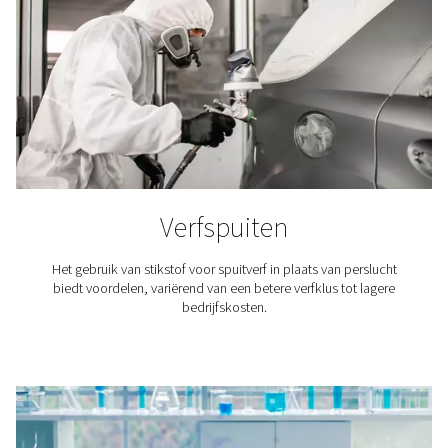
Brouwerijen
Stikstof speelt een belangrijke rol bij het brouwen van
vooral bij het verpakken en het spoelen van tanks. Daar
voor brouwerijen van cruciaal belang om toegang te he
stikstof van topkwaliteit.