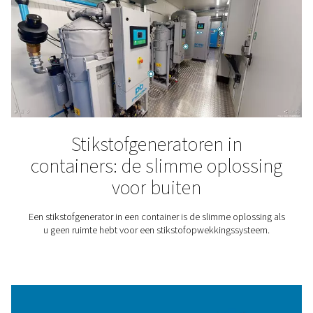
Verfspuiten
Het gebruik van stikstof voor spuitverf in plaats van pe
biedt voordelen, variërend van een betere verfklus tot
bedrijfskosten.