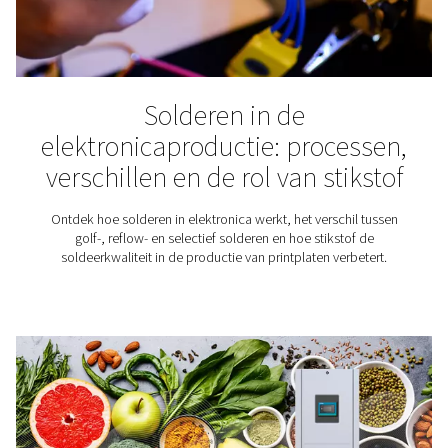
Oppompen van banden
Wist u dat het gebruik van stikstof voor het oppomp
banden veel voordelen heeft? Vergeleken met het o
van banden met lucht is het gebruik van N2 gunstig v
band, het brandstofverbruik en de veiligheid van de aut
beste manier om die stikstof te krijgen is door simpe
eigen stikstof te produceren.