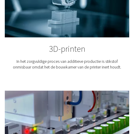
Waar wordt stikstof gebrui
Het gebruik van stikstof is vereist in talloze industrië
professionele toepassingen. Hier zijn er maar een p