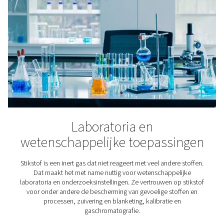
3D-printen
In het zorgvuldige proces van additieve productie is s
onmisbaar omdat het de bouwkamer van de printer iner