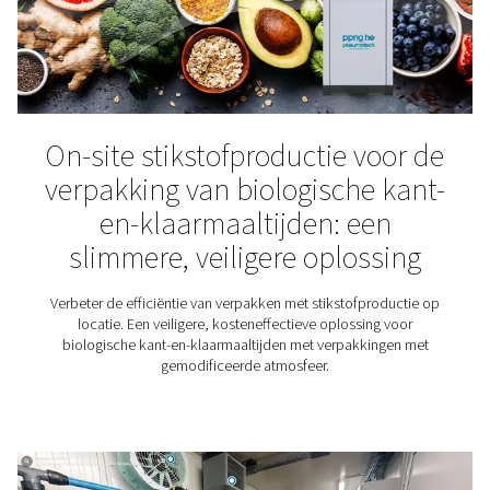
Wijnbereiding
Stikstof speelt een essentiële rol bij de productie van
Daarom is het voor wijnmakerijen erg belangrijk om de
stikstofoplossing te vinden.