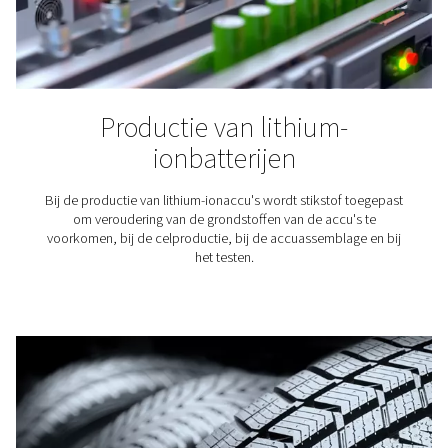
Lasersnijden
Stikstof wordt gebruikt om het gesmolten materiaal v
lasersnijden weg te blazen. Omdat het een inert gas is
stikstof zuurstof uit de buurt van het snijgebied en zorgt
een schone afwerking.