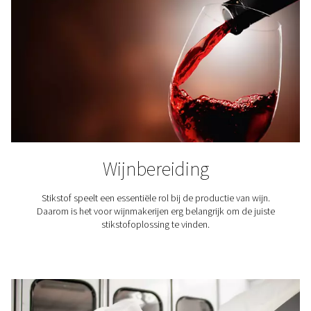
veroudert. Om de smaak van de koffie te behouden 
levensduur te verlengen, wordt de verpakking inert ge
stikstof.