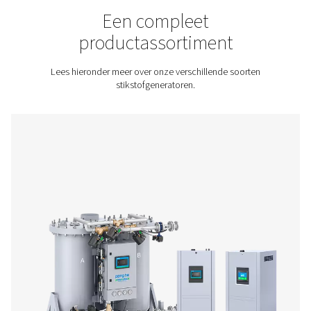
Neem contact met ons op voor een offerte!
Home
Gasproductie Op Locatie
Stikstofgeneratoren
Een compleet
productassortiment
Lees hieronder meer over onze verschillende soor
stikstofgeneratoren.