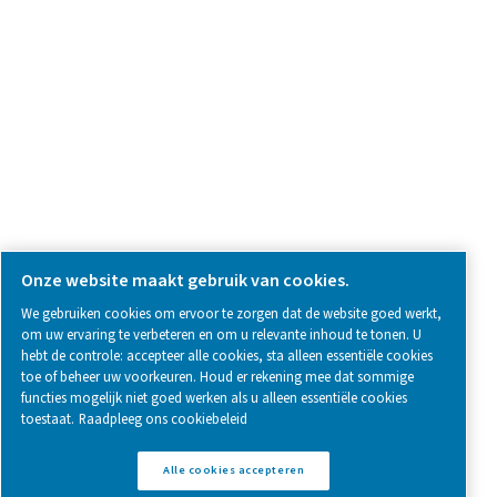
SOCIAL MEDIA
Follow us on social media for updates, insights, and a close
what we’re working on.
Legal & Privacy Notices
Cookie-instellingen beheren