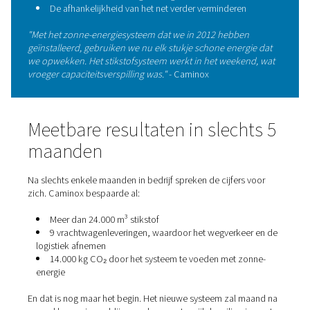
Schone energie ontmoet sl