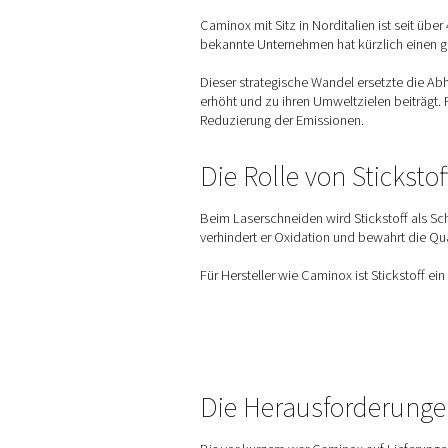
Startseite
Blog
Wie Cami
Caminox mit Sitz in Nordita
bekannte Unternehmen hat k
Dieser strategische Wandel e
erhöht und zu ihren Umweltz
Reduzierung der Emissionen
Die Rolle von
Beim Laserschneiden wird St
verhindert er Oxidation und