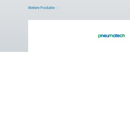
Kontaktieren Sie uns
Facebook
Messenger
Pure Air . Pure Gas
PRODUCTS