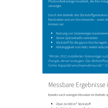
Saubere Energie
Produktion
Die Entscheidung, Stickstoff
umfassenderen Energieeffizi