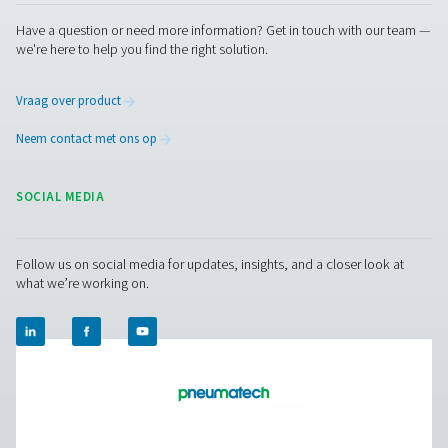
gebied van meetapparatuur
Pure Air . Pure Gas
PRODUCTS
Browse our wide selection of products tailored to support 
compressed air and gas needs, from essential equipment to
solutions.