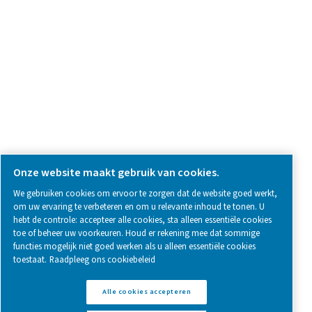
SOCIAL MEDIA
Follow us on social media for updates, insights, and a close
what we’re working on.
Legal & Privacy Notices
Cookie-instellingen beheren
Sitemap