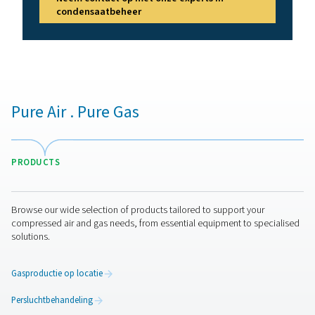
het milieu. Pneumatech biedt olie-waterafscheiders di
het milieu te beschermen en voldoen aan de wettel
voorschriften van uw land.