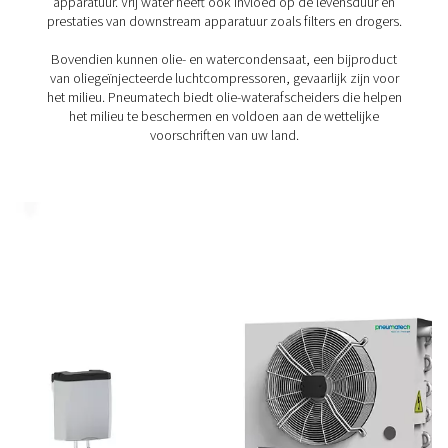
voedingsmiddelen en dranken en farmaceutica