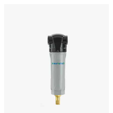
blijven.