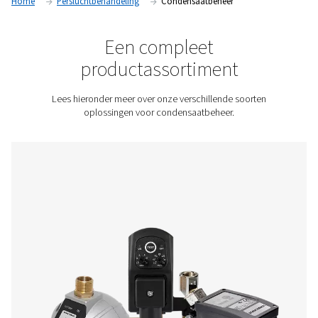
water om u te helpen het op een legale, veilige en milieuvrie
manier af te voeren.
Neem contact met ons op voor een offerte!
Home
Persluchtbehandeling
Condensaatbeheer
Een compleet
productassortiment
Lees hieronder meer over onze verschillende soor
oplossingen voor condensaatbeheer.