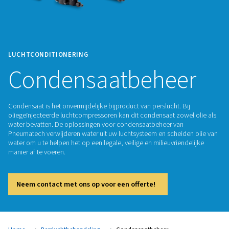
LUCHTCONDITIONERING
Condensaatbehe
Condensaat is het onvermijdelijke bijproduct van perslucht. 
oliegeïnjecteerde luchtcompressoren kan dit condensaat zow
water bevatten. De oplossingen voor condensaatbeheer va
Pneumatech verwijderen water uit uw luchtsysteem en schei