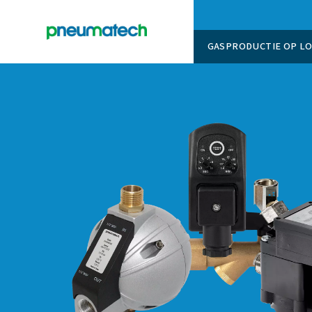
GASPROD