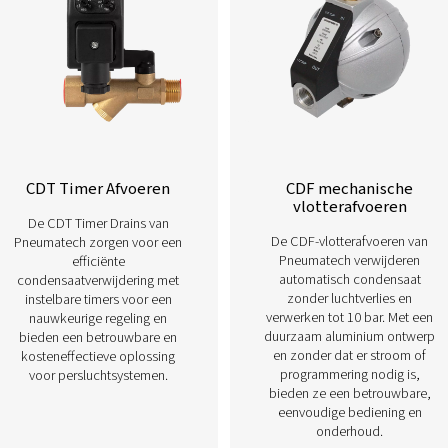
Lees hieronder meer over onze verschil