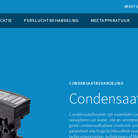
UCTIE OP LOCATIE
PERSLUCHTBEHANDELING
CONDE
C