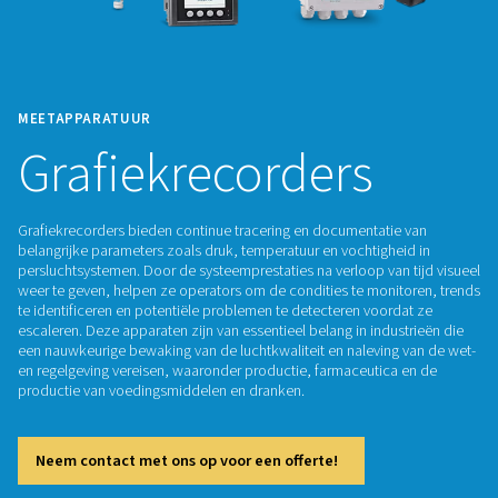
MEETAPPARATUUR
Grafiekrecorders
Grafiekrecorders bieden continue tracering en documentati
belangrijke parameters zoals druk, temperatuur en vochtighe
persluchtsystemen. Door de systeemprestaties na verloop van
weer te geven, helpen ze operators om de condities te moni