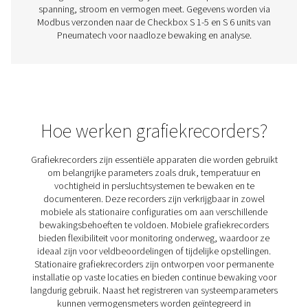
PMH PM 600 vermogensmeters
De mobiele vermogensmeter PMH PM 600 meet spannin
en vermogen en zorgt voor nauwkeurige bewaking met
transmissie. Hij is compatibel met Checkbox M 1-5 en M
een veilige werking met magnetische tips en scharni