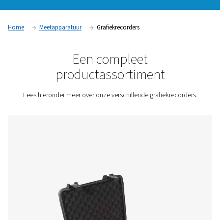
te identificeren en potentiële problemen te detecteren voor
escaleren. Deze apparaten zijn van essentieel belang in indu
een nauwkeurige bewaking van de luchtkwaliteit en naleving
en regelgeving vereisen, waaronder productie, farmaceutica
productie van voedingsmiddelen en dranken.
Neem contact met ons op voor een offerte!
Home
Meetapparatuur
Grafiekrecorders
Een compleet
productassortiment