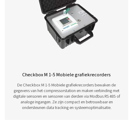
Lees hieronder meer over onze verschillende grafiekre