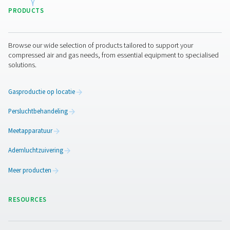
Voordelen van het gebruik v
Grafiekrecorders