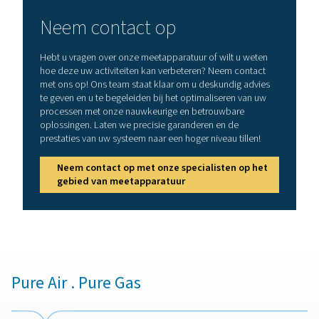
grafiekrecorders om het energieverbruik bij te houde
waardevolle inzichten biedt in de efficiëntie van het s
Door continu systeemgegevens te registreren, hel
grafiekrecorders bij het detecteren van potentiële pr
zoals drukdalingen, oververhitting of overmatig
vochtophoping, waardoor optimale en betrouwbare pr
van persluchtsystemen worden gegarandeerd.