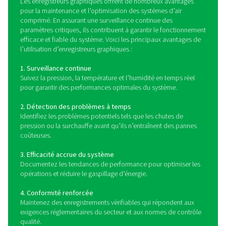
qui mesure les paramètres électriques clés tels que la te
courant et la puissance. Les données sont transmises v
aux unités Pneumatech Checkbox S 1-5 et S 6 pour une su
et une analyse transparentes.
Comment fonctionnent l
enregistreurs graphiques
Les enregistreurs graphiques sont des dispositifs esse
utilisés pour surveiller et documenter des paramètres c
que la pression, la température et l’humidité dans les 
d’air comprimé. Ces enregistreurs sont disponible