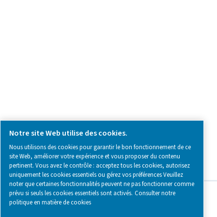
SOCIAL MEDIA
Follow us on social media for updates, insights, and a close
what we’re working on.
Legal & Privacy Notices