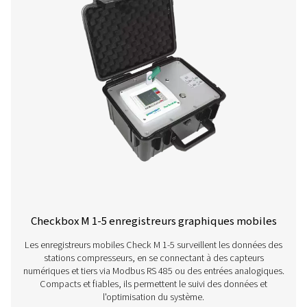
produits
Pour en savoir plus sur nos différents types d'enregis
graphqiues, cliquez sur le lien ci-dessous.