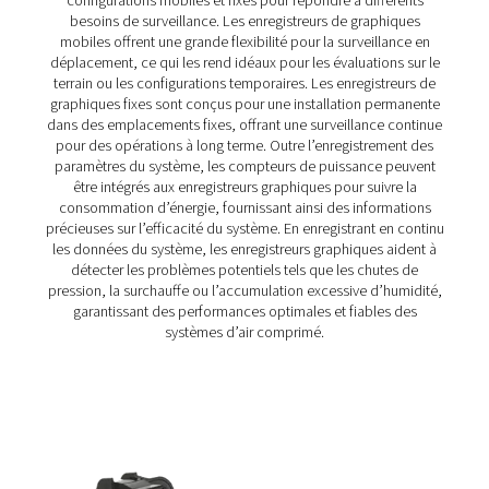
PMH PM 600 Compteurs de courant
Le compteur mobile de courant PMH PM 600 mesure la te
courant et la puissance, garantissant une surveillance pr
la transmission Modbus. Compatible avec Checkbox M 1-5
offre un fonctionnement sûr avec des boucles ampèremé
des transformateurs de courant.