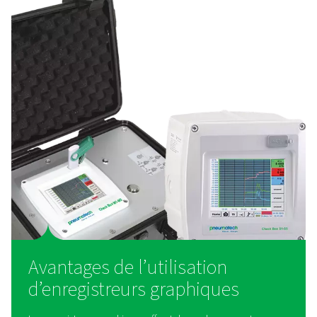
PMH PM 5100 - Compteurs de couran
Le PMH PM 5100 est un compteur de puissance monté s