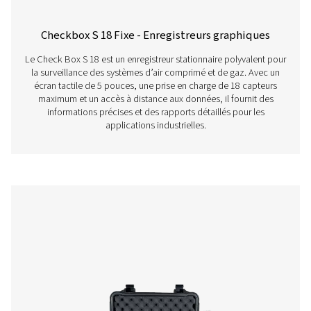
Checkbox S 1-5 enregistreurs graphiques 
La gamme Pneumatech Check Box S1-S5 offre une surv
précise des circuits d'air comprimé avec un écran de 3
transfert de données USB et la compatibilité des cap