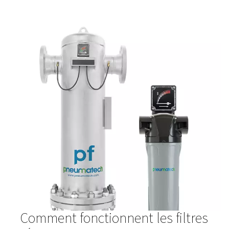
Filtres haute pression HP 100
Les filtres haute pression HP 100, conçus pour les systèm
100 bar (1450 psi), sont dotés de corps en acier ino
durables et d'un système de filtration avancé pour une pu
exceptionnelle et des performances fiables. Idéales pou
les équipements et maintenir la qualité de l'air dans les a
exigeantes.