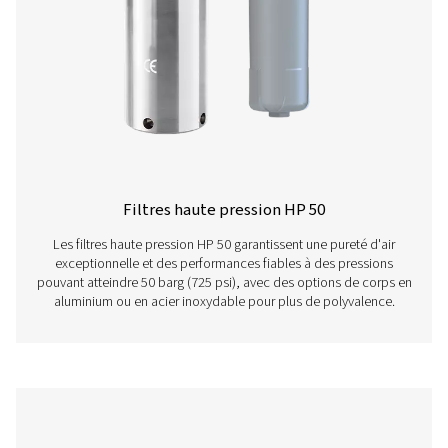
Réservoirs à charbon actif VT 11-15