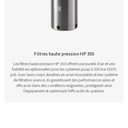
pouvant atteindre 50 barg (725 psi), avec des options d
aluminium ou en acier inoxydable pour plus de polyv