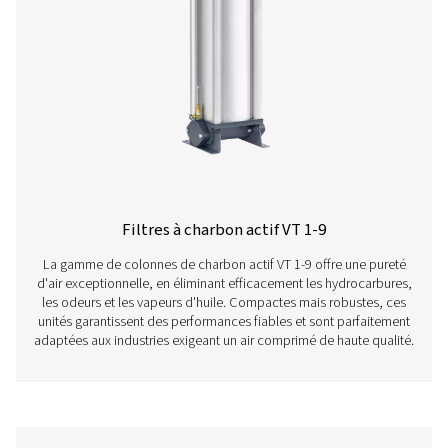
Filtres à brides FF 1-12
Les filtres à brides FF 1-12 associent un corps en acier 
des cartouches efficaces pour une intégration facile. A
revêtements de protection garantissant une durée de vie 
ils sont équipés d'un purgeur sans perte, d'un manomètr
couvercle rotatif pour faciliter l'entretien.