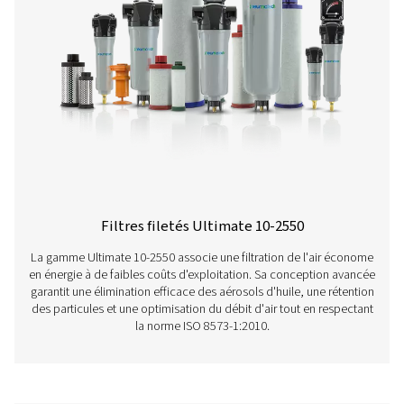
cliquez sur le lien ci-dessous :