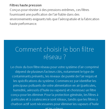
Filtres haute pression HP 350
Les filtres haute pression HP 350 offrent une pureté d'ai
fiabilité exceptionnelles pour les systèmes jusqu'à 350 
psi). Avec leurs corps durables en acier inoxydable et le
de filtration avancé, ils garantissent des performances 
efficaces dans des conditions exigeantes, protégeant
l'équipement et optimisant l'efficacité du systèm