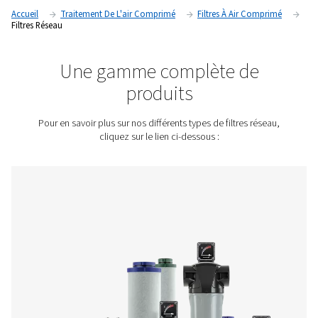
produit. En utilisant des filtres de ligne de haute qualité, les 
peuvent garantir un air comprimé propre, sec et fiable pour 
opérations.
Contactez-nous pour obtenir un devis !
Accueil
Traitement De L'air Comprimé
Filtres À Air 
Filtres Réseau
Une gamme complète d
produits
Pour en savoir plus sur nos différents types de filtres 