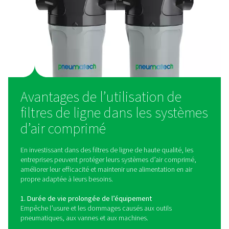
taille, ces filtres sont dotés de raccords filetés pour une
installation facile et une élimination efficace des particu
l’humidité.
Filtres à bride
Conçus pour les grands systèmes d’air, ces filtres robus
offrent des débits élevés et des connexions sécurisées 
applications industrielles.
Filtres à charbon actif
Utilisés pour éliminer les vapeurs d’huile, les odeurs et l
hydrocarbures, ces filtres garantissent un air ultra-propre
pour les industries sensibles telles que l’agroalimentaire 
pharmaceutique.
Filtres haute pression
Conçus pour résister à des pressions extrêmes, ces filtr
fournissent une purification de l’air fiable dans des
environnements exigeants tels que l’aérospatiale et la fa