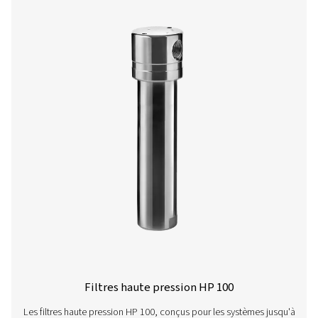
La gamme VT 11-15 assure une purification de l'air haute
en éliminant les hydrocarbures, les odeurs et les vapeurs
Conçus pour des applications exigeantes, ces Tours r
garantissent des performances fiables dans les enviro
industriels.