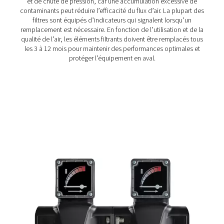
Comment fonctionnent les fi
réseau?
Les filtres réseau fonctionnent en capturant les contami
fur et à mesure que l’air comprimé les traverses. Il existe
différents types de filtres de ligne adaptés à différentes
applications:
Filtres filétés
Généralement utilisés dans les systèmes de petite à m