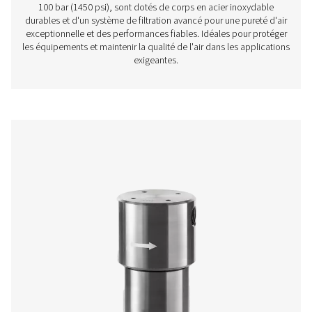
Filtres haute pression HP 50
Les filtres haute pression HP 50 garantissent une puret
exceptionnelle et des performances fiables à des pre