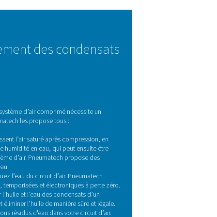
sats est-elle nécessaire ?