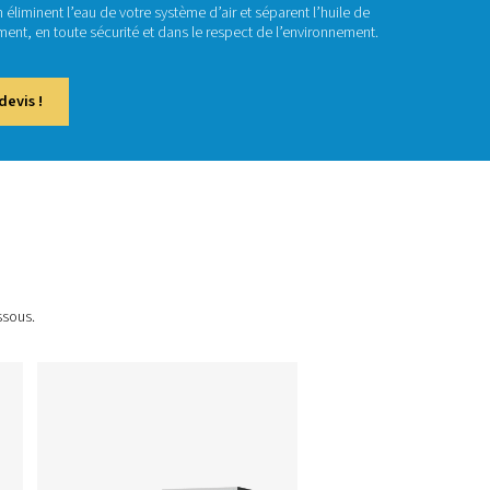
aitement des cond
ensat est le sous-produit inévitable de la compression de l’air
injection d’huile, ce condensat peut contenir à la fois de l’huile 
ent des condensats Pneumatech éliminent l’eau de votre système 
ur vous aider à l’éliminer légalement, en toute sécurité et dans
actez-nous pour obtenir un devis !
 de produits