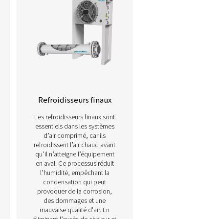
 de gestion des condensats ci-dessous.