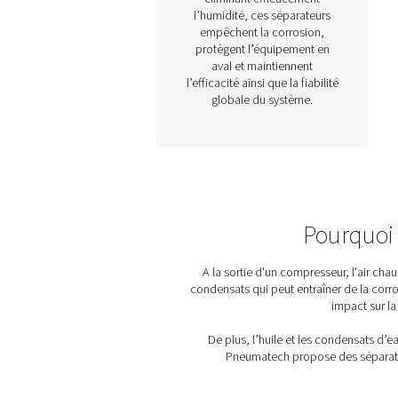
Séparateurs d’ea
Les séparateurs d’eau s
des composants essenti