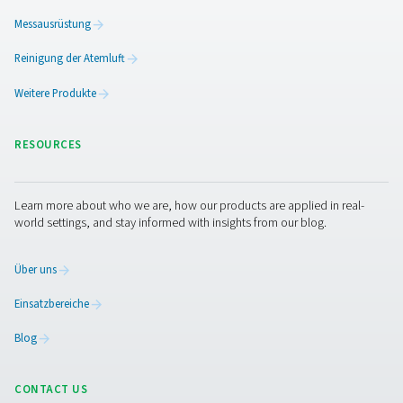
Kondensatmanagementlös
Die Entfernung von Kondensat aus einem Druckluftsyst
erfordert eine Reihe von Lösungen. Pneumatech bietet si
Nachkühler
: Kühlen die gesättigte Druckluft nach 