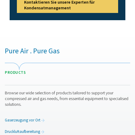
Darüber hinaus können Öl- und Wasserkondensat, d
Nebenprodukt von öleingespritzten Druckluftkompresso
umweltschädlich sein. Pneumatech bietet Öl-Wasser-A
an, die zum Schutz der Umwelt beitragen und die gese
Vorschriften Ihres Landes erfüllen.