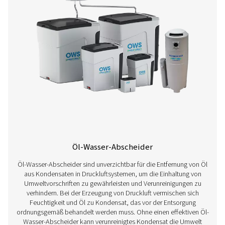
Wasserdetektor
Wassermelder sind für das Kondensatmanagement
Druckluftsystemen unerlässlich. Sie erkennen Feuchtigkeit
und tragen so dazu bei, Korrosion, Ineffizienzen 
Produktverunreinigungen zu verhindern. Sie werden an 
Punkten installiert und lösen eine rechtzeitige Entleeru
manuell oder automatisch -, um nachgeschaltete Ger
schützen und die Druckluftqualität aufrechtzuerhal