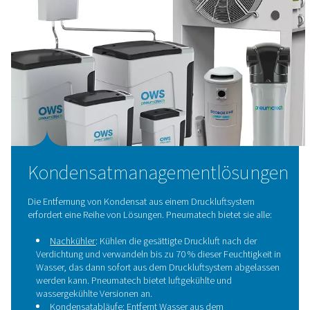
Wasserabscheider
Wasserabscheider sind wesentliche Komponenten
Druckluftsystemen, die dafür ausgelegt sind, flüssiges 
festen Verschmutzungen aus der Druckluft zu entfernen.
effektive Entfernung von Feuchtigkeit verhindern diese 
Korrosion, schützen nachgeschaltete Geräte und erhal
Gesamteffizienz und Zuverlässigkeit des System