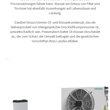
Fertigung, der Lebensmittel- und Getränkeindustrie u
Pharmaindustrie.