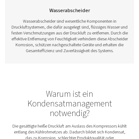
Nachkühler
Nachkühler sind in Druckluftsystemen unerlässlich und k
heiße Druckluft, bevor sie nachgeschaltete Anlagen erreic
Prozess reduziert die Feuchtigkeit und verhindert Kond
die Korrosion, Schäden und schlechte Druckluftqual
verursachen kann. Durch die Entfernung überschüssiger
Feuchtigkeit steigern Nachkühler die Systemeffizienz, 
Geräte und verbessern die Zuverlässigkeit in Branchen