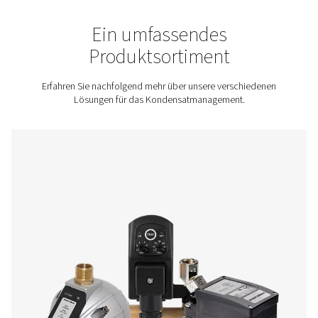
Sie es legal, sicher und umweltfreundlich entsorgen können.
Kontaktieren Sie uns für ein Angebot!
Startseite
Druckluftaufbereitung
Kondensataufbereitu
Ein umfassendes
Produktsortiment
Erfahren Sie nachfolgend mehr über unsere verschi
Lösungen für das Kondensatmanagement.