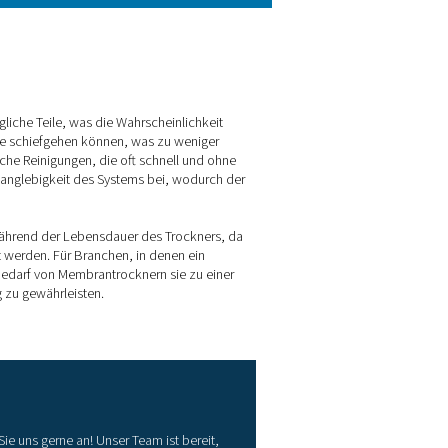
reichte DTP-Werte