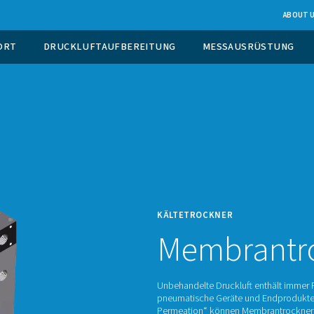
EUGUNG VOR ORT
DRUCKLUFTAUFBEREITUNG
KÄLTE
M