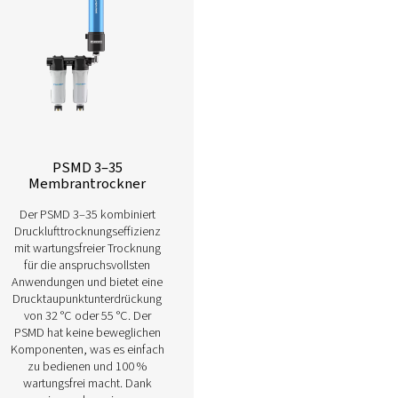
Erfahren Sie nachfolgend mehr über unsere v