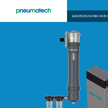
GASERZ