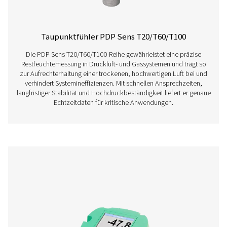
PDP Check S3/S4 stationäre Taupunktme
Die PDP Check S3 und S4 sind für die Überwachun
stationären Taupunkts in Druckluft- und Gassystemen ausg
einem intuitiven Touchscreen-Display und integrierten
bieten sie kontinuierliche Einblicke, um Unternehmen 
Aufrechterhaltung optimaler Feuchtigkeitswerte zu unte
und einen effizienten und zuverlässigen Betrieb zu gewäh