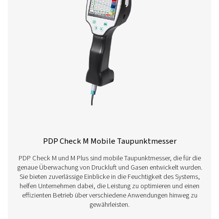
Erfahren Sie nachfolgend mehr über unsere verschi
Taupunktmessgeräte.