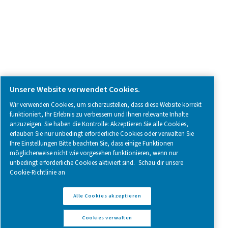
Follow us on social media for updates, insights, and a close
what we’re working on.
Legal & Privacy Notices
Cookies verwalten
Sitemap
Impressum
www.pneumatech.com