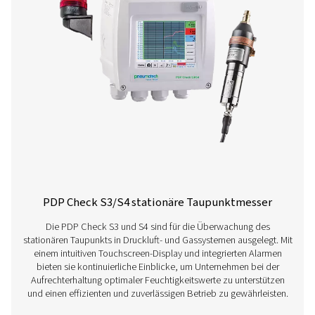
PDP Check S Stationäre Drucktaupunktm
Der PDP Check S ist für die stationäre Taupunktüberwa
Druckluft- und Gasanlagen konzipiert. Durch die daue
Installation liefert er kontinuierliche und genaue Messw
Unternehmen dabei helfen, Restfeuchtigkeit effizient zu
und eine konsistente Systemleistung aufrechtzuerha