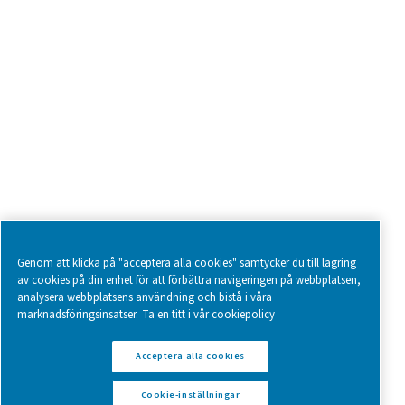
Follow us on social media for updates, insights, and a close
what we’re working on.
Legal & Privacy Notices
Cookie-inställningar
Sitemap
www.pneumatech.com