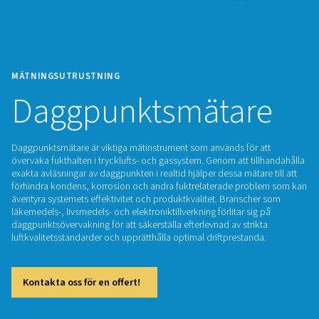
MÄTNINGSUTRUSTNING
Daggpunktsmäta
Daggpunktsmätare är viktiga mätinstrument som används för
övervaka fukthalten i trycklufts- och gassystem. Genom att t
exakta avläsningar av daggpunkten i realtid hjälper dessa mäta
förhindra kondens, korrosion och andra fuktrelaterade pr