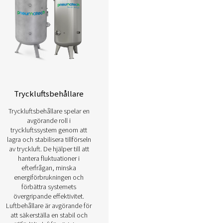
Läs mer om våra tillbehörspr