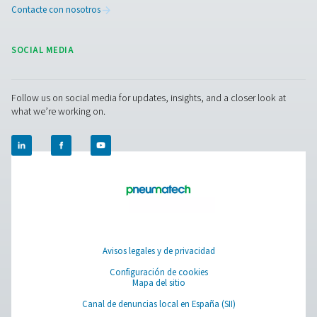
rendimiento y una eficiencia energética óptimos. Nuest
productos auxiliares están diseñados para complement
sistema existente, garantizando un funcionamiento sin
problemas y una larga vida útil. Póngase en contacto c
nosotros para obtener más información sobre cómo nu
tuberías y depósitos de aire comprimido pueden mejora
rendimiento de su sistema.
Contacte con nuestros expertos
Pure Air . Pure Gas