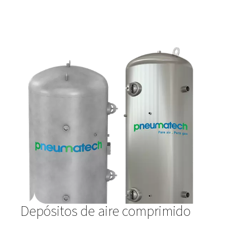
Tuberías de aire comprimid
Unas tuberías eficientes y duraderas son cruciales para 
distribución eficaz del aire comprimido en toda su insta
Nuestras soluciones de tuberías de aire comprimido es
diseñadas para minimizar las caídas de presión, reducir
pérdidas de energía y evitar la contaminación, lo que ga
que su equipo reciba un suministro de aire limpio y cons
Características clave
Diseño de flujo óptimo: diseñado para proporcio