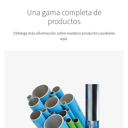
Póngase en contacto con nosotros para obtener un
presupuesto.
Inicio
Otros Productos
Una gama completa de
productos
Obtenga más información sobre nuestros productos au
aquí.