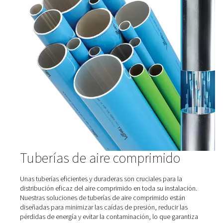
Depósitos de aire comprimido
Los depósitos de aire comprimido desempeñan un pape
en los sistemas de aire comprimido al almacenar y estab
suministro de aire presurizado. Ayudan a gestionar
fluctuaciones de la demanda, reducir el consumo de e
mejorar la eficiencia general del sistema. Los depósitos 
esenciales para garantizar un suministro de aire estable 
evitar caídas de presión y optimizar el rendimiento del
en aplicaciones industriales.