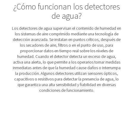
Detectores de agua WD
Los detectores de agua WD de Pneumatech supervisan lo
de condensado para evitar daños, reducir la corrosión 
la calidad del aire en sistemas lubricados con aceite y 
aceite.