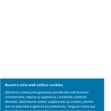
SOCIAL MEDIA
Follow us on social media for updates, insights, and a close
what we’re working on.
Avisos legales y de privacidad
Configuración de cookies