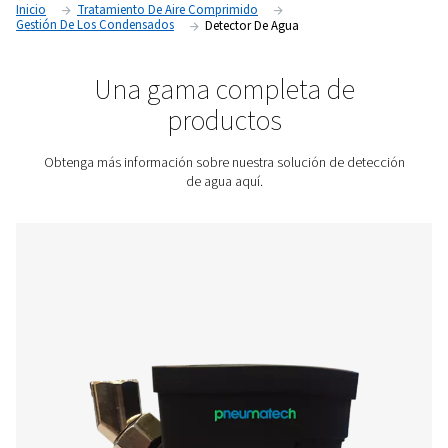
drenaje oportuno, manual o automático, protegiendo los e
posteriores y manteniendo la calidad del aire.
Póngase en contacto con nosotros para obtener un
presupuesto.
Inicio
Tratamiento De Aire Comprimido
Gestión De Los Condensados
Detector De Agua
Una gama completa de
productos
Obtenga más información sobre nuestra solución de d