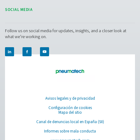
gestión de condensados
Pure Air . Pure Gas
PRODUCTS
Browse our wide selection of products tailored to support 
compressed air and gas needs, from essential equipment to
solutions.