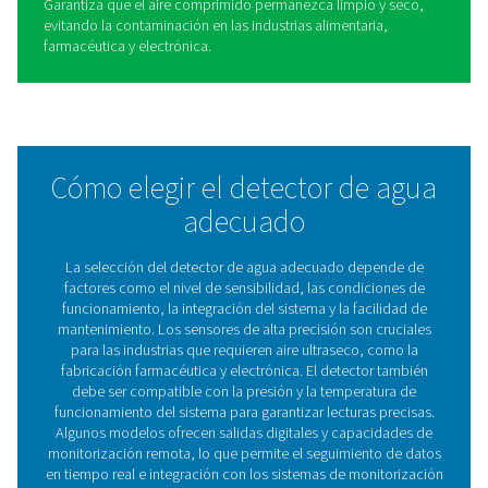
Ventajas del uso de detecto
de agua en sistemas de aire
comprimido
Invertir en un detector de agua de alta calidad mejora el
rendimiento del sistema de aire comprimido, reduce lo
de mantenimiento y protege los valiosos equipos y pro
1. Evita daños en el equipo
Protege los compresores, secadores y herramientas ne
de la corrosión y el desgaste causados por el exceso d
humedad.