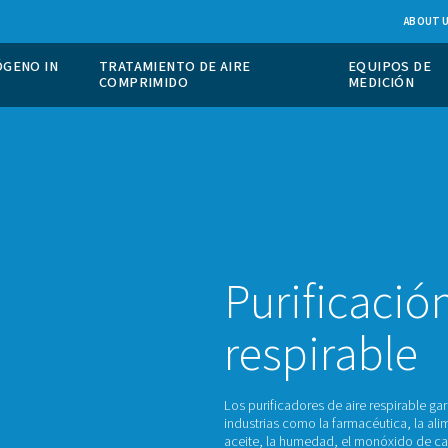
IÓN DE NITRÓGENO IN
TRATAMIENTO DE AIRE
COMPRIMIDO
Pu
re