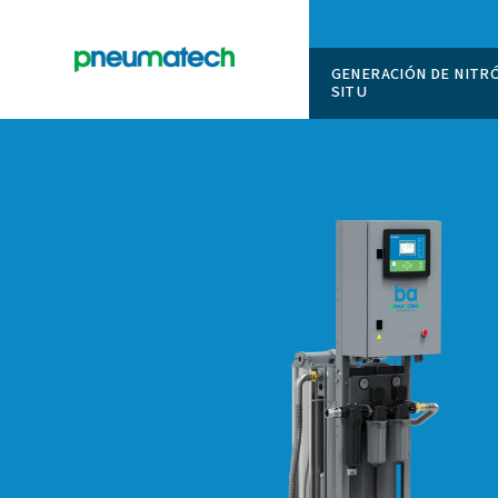
GENERAC
SITU