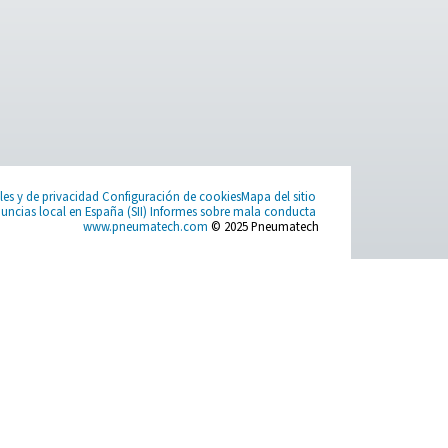
ciones? Póngase en contacto con nosotros hoy mismo. Nuestro 
eguro y eficiente con nuestra tecnología de purificación avanza