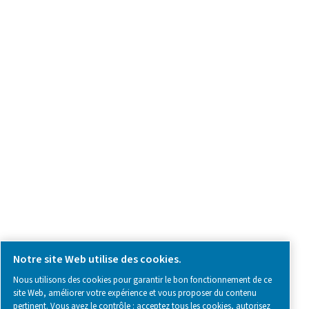
Demande relative au produit
Contactez-nous
SOCIAL MEDIA
Follow us on social media for updates, insights, and a close
what we’re working on.