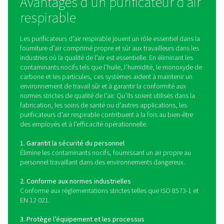
médicales, ces purificateurs jouent un rôle essentiel 
fourniture d’air propre et respirable.