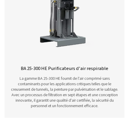
respirable, cliquez ci-dessous.