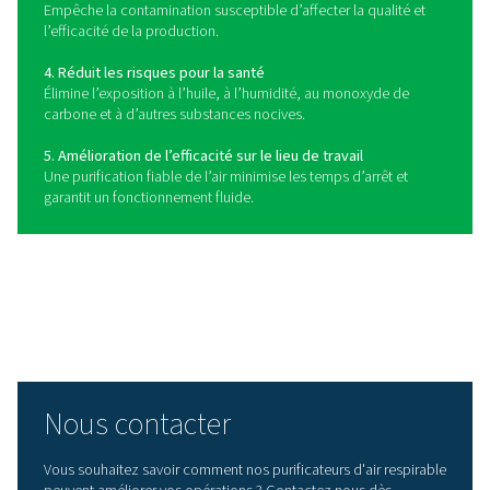
Avantages d’un purificateur d
respirable
Les purificateurs d’air respirable jouent un rôle essentiel
fourniture d’air comprimé propre et sûr aux travailleurs 
industries où la qualité de l’air est essentielle. En élimina
contaminants nocifs tels que l’huile, l’humidité, le mo
carbone et les particules, ces systèmes aident à mainten
environnement de travail sûr et à garantir la conformité 