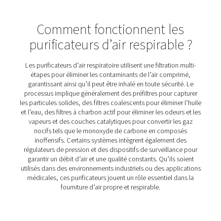
BA 25-300 HE Purificateurs d'air respira
La gamme BA 25-300 HE fournit de l'air comprimé 
contaminants pour les applications critiques telles q
creusement de tunnels, la peinture par pulvérisation et l
Avec un processus de filtration en sept étapes et une c
innovante, il garantit une qualité d'air certifiée, la sécu
personnel et un fonctionnement efficace.