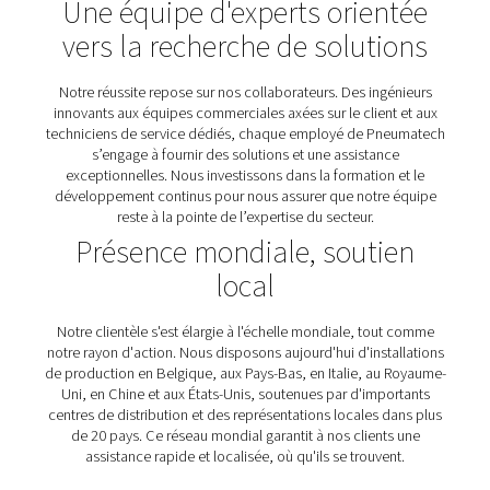
L'innovation au cœur de no
démarche
L’innovation est au cœur de nos activités. Depuis l’intr
des sécheursà régénération par chaleur externes dan
années 1980 jusqu’au développement des sécheurs frig
à vitesse variable dans les années 2000, nous av
constamment été à la pointe de l’industrie. Nos efforts
de recherche et de développement se concentrent
l’amélioration de l’efficacité des produits et sur la résol
défis émergents en matière de législation, de réglement
de durabilité.
Une équipe d'experts orien
vers la recherche de soluti
Notre réussite repose sur nos collaborateurs. Des ing