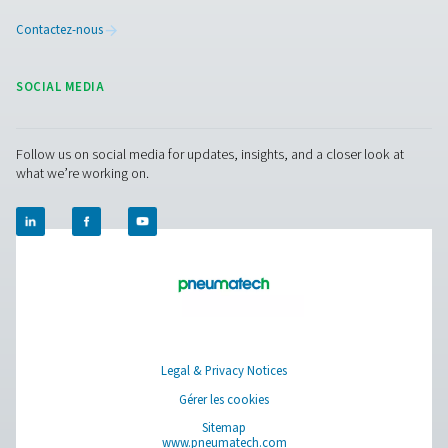
Traitement de l'air comprimé
Instruments de mesure
Purification de l'air respirable
Plus de produits
RESOURCES
Learn more about who we are, how our products are applied 
world settings, and stay informed with insights from our blog
À propos de nous