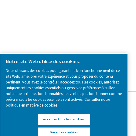
Follow us on social media for updates, insights, and a close
what we’re working on.
Legal & Privacy Notices
Gérer les cookies
Sitemap
www.pneumatech.com