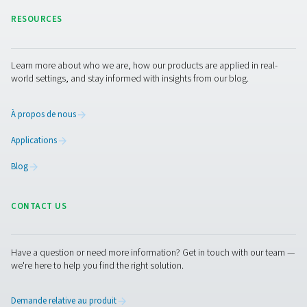
Contactez nos experts
Pure Air . Pure Gas.
PRODUCTS
Browse our wide selection of products tailored to support 
compressed air and gas needs, from essential equipment to
solutions.
Production de gaz sur site