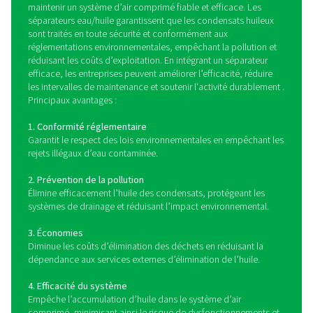
spécialement conçus pour capturer les plus petites 
d’huile. L’eau nettoyée est ensuite rejetée dans le s
d’évacuation conformément aux réglementations loca
matière de rejet des eaux usées, tandis que l’huile sép
collectée pour une élimination appropriée.