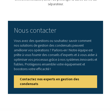
dépendance aux services externes d’élimination de l’hui
4. Efficacité du système
Empêche l’accumulation d’huile dans le système d’air
comprimé, minimisant ainsi le risque de dysfonctionne
d’arrêts des équipements.
5. Durabilité
Favorise des opérations respectueuses de l’environnem
permettant une élimination sûre et légale des condensat
Comment choisir un séparat
eau/huile adapté ?