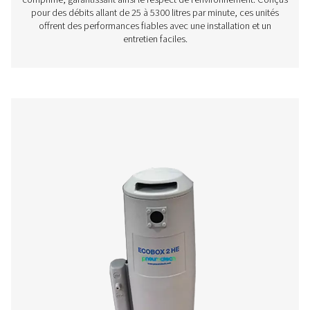
OWS 25-5300 - Séparateurs Eau / Huil
La gamme de séparateurs huile/eau OWS 25-5300 él
efficacement l'huile des condensats dans les système
comprimé, garantissant ainsi le respect de l'environneme