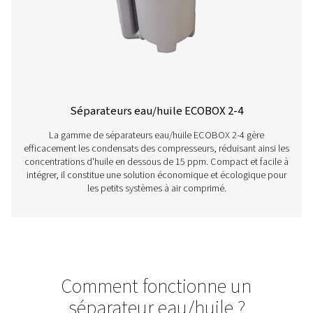
pour des débits allant de 25 à 5300 litres par minute, c
offrent des performances fiables avec une installation
entretien faciles.