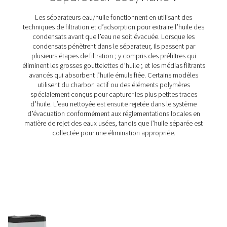
Séparateurs eau/huile ECOBOX 2-4
La gamme de séparateurs eau/huile ECOBOX 2-4 
efficacement les condensats des compresseurs, réduisant
concentrations d'huile en dessous de 15 ppm. Compact e
intégrer, il constitue une solution économique et écolo