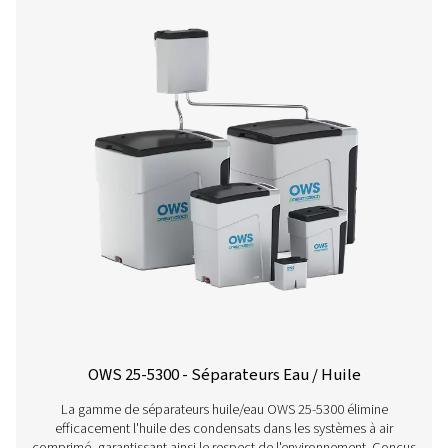
Une gamme complète d
produits
Pour en savoir plus sur nos différents types de sépar
eau/huile, cliquez sur le lien ci-dessous.