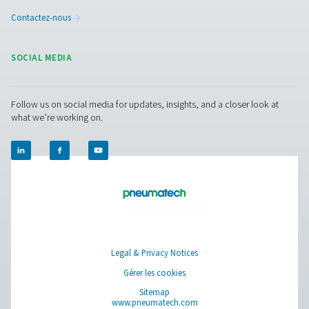
Nous contacter
Vous avez des questions ou souhaitez savoir comme
nos solutions de gestion des condensats peuvent
améliorer vos opérations ? Parlons-en ! Notre équipe 
prête à vous fournir des conseils d’experts et à vous 
optimiser vos processus grâce à nos systèmes innova
fiables. Protégeons ensemble votre équipement et
boostons votre efficacité !
Contactez nos experts en gestion des
condensats