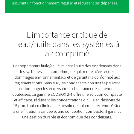
Séparateurs eau/huile ECO
2-4
L'ECOBOX 2-4 simplifie la gestion des condensats en of
solution écologique pour les circuits d'air comprimé. Sa
conception compacte le rend idéal pour les petites
configurations, garantissant une intégration facile sans
compromettre l'efficacité. En séparant efficacement l'hui