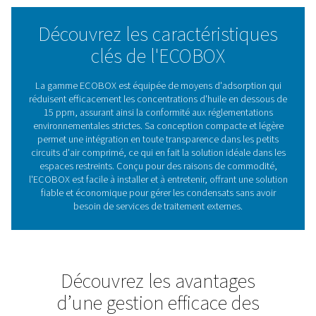
l'eau, elle aide les entreprises à respecter les normes
environnementales tout en promouvant des pratiques d
Avec un entretien minimal et une approche conviviale,
2-4 offre un moyen économique de gérer les condensat
assurant un fonctionnement régulier et réduisant les dé
L'importance critique d
l'eau/huile dans les systèm
air comprimé
Les séparateurs huile/eau éliminent l'huile des conden
les systèmes à air comprimé, ce qui permet d'évite
dommages environnementaux et de garantir la conform