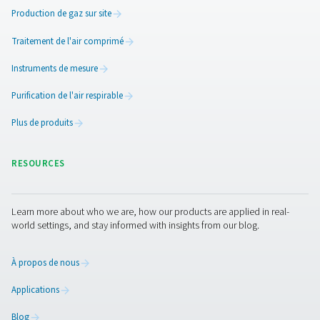
CDE 5-350 purges sans perte
Les purgeurs automatiques sans perte CDE 5-350 de P
éliminent efficacement les condensats des circuits d'ai
sans gaspiller d'air. Avec la purge automatique, d
caractéristiques de fiabilité intégrées et des kits de cha
option pour les environnements froids, ils garantisse
performances fiables et économes en énergie.