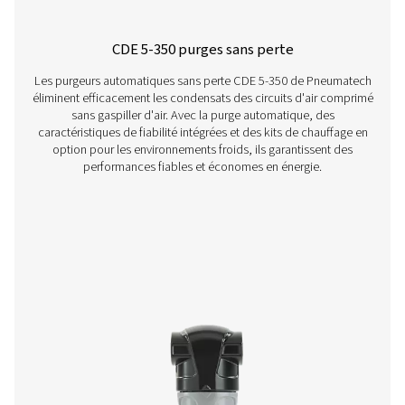
OWS 25-5300 - Séparateurs Eau / Huil
La gamme de séparateurs huile/eau OWS 25-5300 él
efficacement l'huile des condensats dans les système
comprimé, garantissant ainsi le respect de l'environneme
pour des débits allant de 25 à 5300 litres par minute, c
offrent des performances fiables avec une installation
entretien faciles.