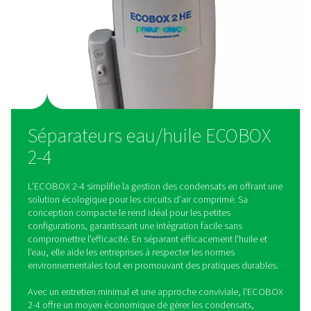
Grâce à sa conception légère et peu encombrante, l'ECOBOX
parfaitement aux petits compresseurs, garantissant une instal
sans compromettre l'efficacité.