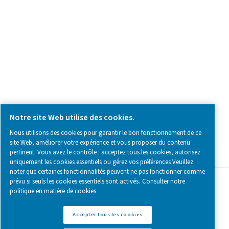
SOCIAL MEDIA
Follow us on social media for updates, insights, and a close
what we’re working on.
Legal & Privacy Notices
Gérer les cookies