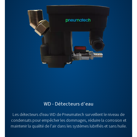
Nous contacter
Vous avez des questions ou souhaitez savoir comme
nos solutions de gestion des condensats peuvent
améliorer vos opérations ? Parlons-en ! Notre équipe 
prête à vous fournir des conseils d’experts et à vous 
optimiser vos processus grâce à nos systèmes innova
fiables. Protégeons ensemble votre équipement et
boostons votre efficacité !
Contactez nos experts en gestion des
condensats