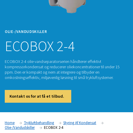
OLIE-/VANDUDSKILLER
ECOBOX 2-4
ECOBOX 2-4 olie-vandseparatorserien håndterer effektivt
kompressorkondensat og reducerer oliekoncentrationer til 
ppm. Den er kompakt og nem at integrere og tilbyder en
omkostningseffektiv, miljøvenlig løsning til små trykluftsyst