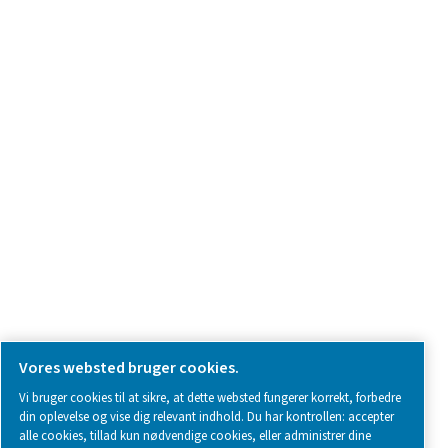
SOCIAL MEDIA
Follow us on social media for updates, insights, and a close
what we’re working on.
Legal & Privacy Notices
Styring af cookies