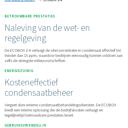
persluchtsystemen.
Neem contact met ons op voor een offerte!
Home
Persluchtbehandeling
Condensaatbeheer
Olie-Waterscheiders
ECOBOX 2-4
BETROUWBARE PRESTATIES
Naleving van de wet- en
regelgeving
De ECOBOX 2-4 verlaagt de olieconcentratie in condensaat e