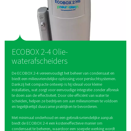
naadloos in kleine compressoropstellingen, wat zorgt voor 
eenvoudige installatie zonder afbreuk te doen aan de efficië