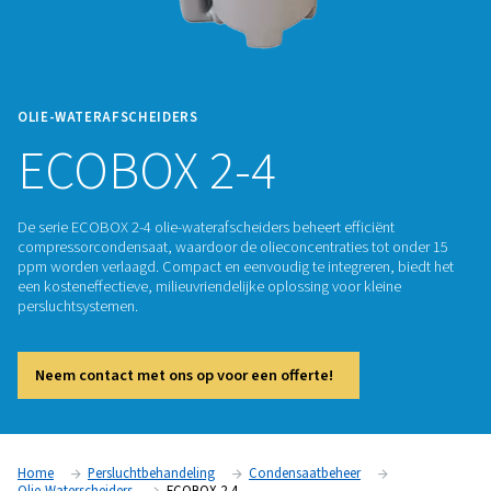
OLIE-WATERAFSCHEIDERS
ECOBOX 2-4
De serie ECOBOX 2-4 olie-waterafscheiders beheert efficiën
compressorcondensaat, waardoor de olieconcentraties tot
ppm worden verlaagd. Compact en eenvoudig te integreren,
een kosteneffectieve, milieuvriendelijke oplossing voor klei