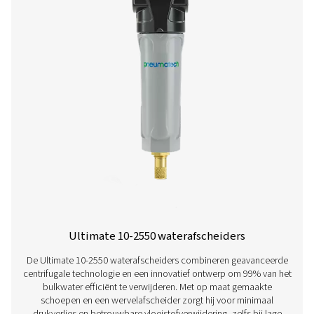
ontworpen voor debieten van 25 tot 5300 liter per minuut
betrouwbare prestaties met eenvoudige installatie en o