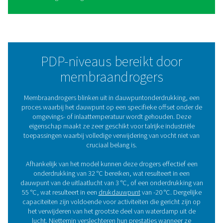
Voordelen van het gebruik v
membraandrogers
Membraandrogers worden op grote schaal gewaardeer
vanwege hun praktische voordelen in een reeks industri
toepassingen: