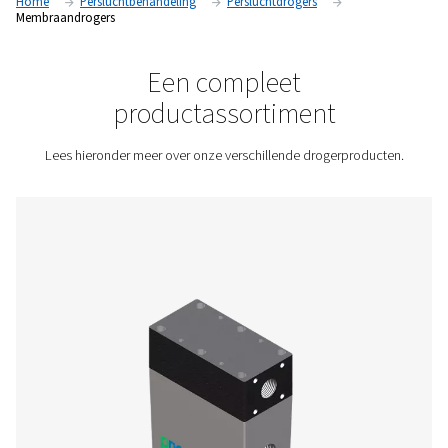
ervoor te zorgen dat aan de vereiste luchtkwaliteitsnormen
voldaan.
Neem contact met ons op voor een offerte!
Home
Persluchtbehandeling
Persluchtdrogers
Membraandrogers
Een compleet
productassortiment
Lees hieronder meer over onze verschillende drogerpr