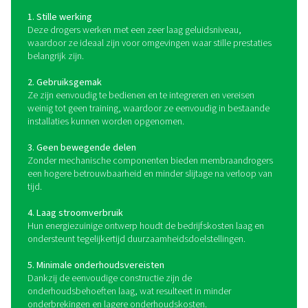
van de inkomende perslucht te verlagen.
Als de meest populaire droogtechnologie voor persluch
toepassingen voor koeldrogers bijna eindeloos