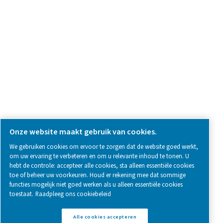
SOCIAL MEDIA
Follow us on social media for updates, insights, and a close
what we’re working on.
Legal & Privacy Notices
Cookie-instellingen beheren