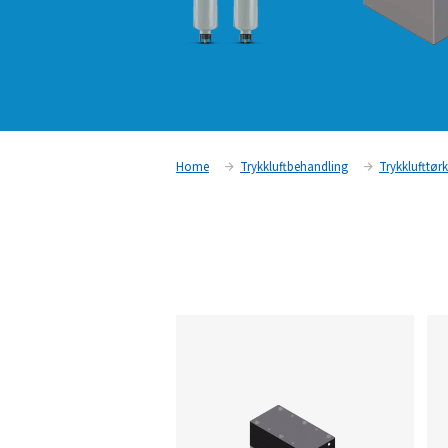
Home
Trykkluftbehandling