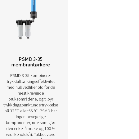
Les mer om våre ulike membrant