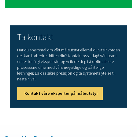
Fordeler ved å bruke
lekkasjesøkere