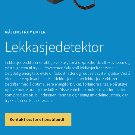
MÅLEINSTRUMENTER
Lekkasjedetektor
Lekkasjedetektorer er viktige verktøy for å opprettholde effe
påliteligheten til trykkluftsystemer. Selv små lekkasjer kan før
betydelig energitap, økte driftskostnader og redusert system
identifisere og kvantifisere luftlekkasjer hjelper lekkasjedete