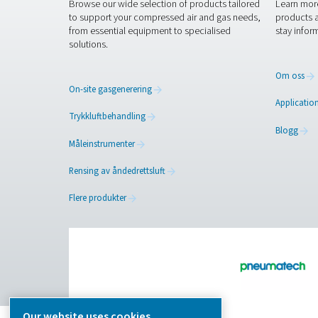
Pure Air . Pure Gas
PRODUCTS
Browse our wide selection of products tailor
to support your compressed air and gas need
from essential equipment to specialised
solutions.
On-site gasgenerering
Trykkluftbehandling