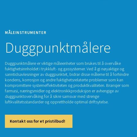
MÅLEINSTRUMENTER
Duggpunktmåler
Duggpunktmålere er viktige måleenheter som brukes til å o
fuktighetsinnholdet i trykkluft- og gassystemer. Ved å gi nøy
sanntidsavlesninger av duggpunktet, bidrar disse målerne til
kondens, korrosjon og andre fuktighetsrelaterte problemer