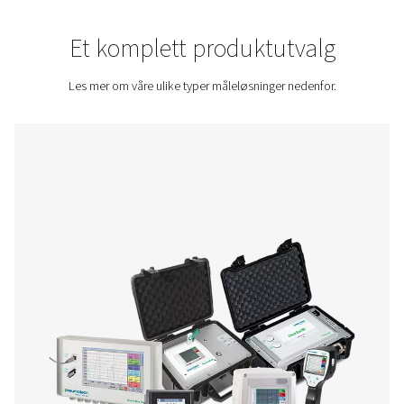
du kan måle det, kan du forbedre det.
Kontakt oss for et pristilbud!
Home
Måleinstrumenter
Et komplett produktutva
Les mer om våre ulike typer måleløsninger nedenf