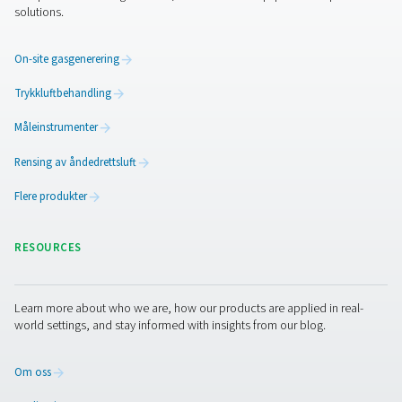
Optimalisering av
trykkluftsystemer med avan
måleutstyr
Overvåk, forbedre og beskytt trykkluftsystemet med 
måleutstyr. Lær om strømningssensorer, duggpunktm
lekkasjedetektorer og mer.