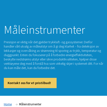
Måleinstrumenter
Presisjon er viktig når det gjelder trykkluft- og gassystemer. 
handler vårt utvalg av måleutstyr om å gi deg klarhet – fra d
lekkasjer og overvåking av strømning til sporing av trykk, t
duggpunkt. Enten du fokuserer på å forbedre energieffektivi
beskytte nedstrøms utstyr eller sikre produktkvaliteten, hjel
verktøyene deg med å forstå hva som virkelig skjer i systemet