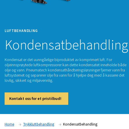
LUFTBEHANDLING
Kondensatbehand
Kondensat er det uunngåelige biproduktet av komprimert luf
oljeinnsprøytede luftkompressorer kan dette kondensatet 
olje og vann. Pneumatech kondensathåndteringsløsninger fje
luftsystemet og separerer olje fra vann for å hjelpe deg med