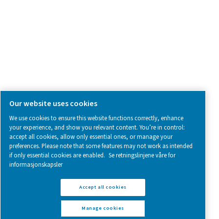
Follow us on social media for updates, insights, and a close
what we’re working on.
Legal & Privacy Notices
Manage cookies
Sitemap
www.pneumatech.com