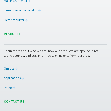
Trykkstabilisering:
Bidrar til å opprettholde et jev
systemtrykk, noe som reduserer belastningen på
kompressorene.
Kondensathåndtering:
Tilrettelegger for fjerning a
fuktighet fra trykkluft, og beskytter nedstrøms utstyr.​
Robust konstruksjon:
Bygget for å oppfylle stren
sikkerhetsstandarder, noe som sikrer pålitelig ytelse 
trykk.
Luftmottakere fungerer som buffere for å imøtekomme
i etterspørselen fra systemet og optimalisere driftseffekt
til anlegget.
Se våre trykkluftmottakerprodukter