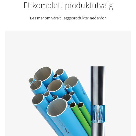
Kontakt oss for et pristilbud!
Home
Flere Produkter
Et komplett produktutva
Les mer om våre tilleggsprodukter nedenfor.