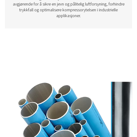
Trykkluftbeholder