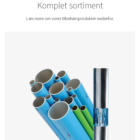
Kontakt os for at få et tilbud.
Home
Øvrige Produkter
Komplet sortiment
Læs mere om vores tilbehørsprodukter nedenfor