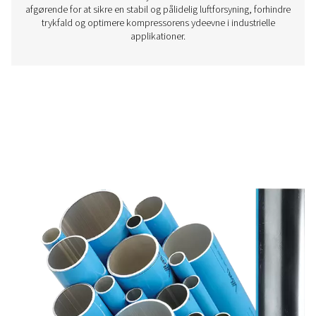
Trykluftbeholdere