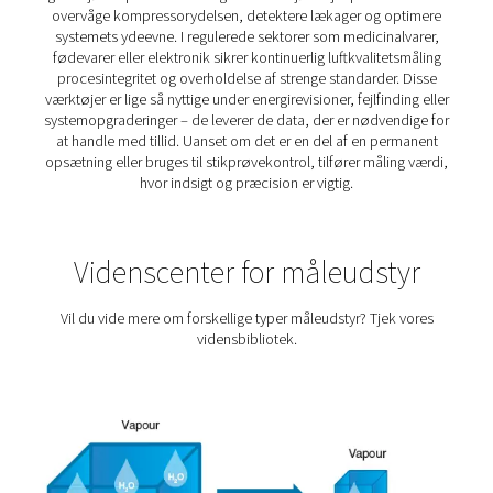
Hvorfor måle dit luft- og
gassystem?
Uden udsyn betjener du persiennen. Ineffektivitet i et t
eller gassystem går ofte ubemærket hen, indtil det resu
reelle omkostninger – uanset om det skyldes uventet n
energispild eller uensartet luftkvalitet. Når du måler dit
får du kontrollen tilbage. Det afslører, hvordan din op
rent faktisk fungerer, hjælper med at identificere, hvo
opstår, og giver et solidt grundlag for forbedringer.
operationer, hvor pålidelighed, effektivitet eller overho
vigtigt, er måling ikke valgfrit – det er afgørende