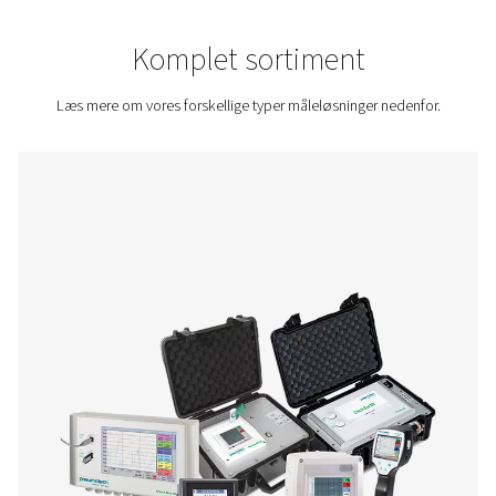
virkelig sker i dit system. For når du kan måle det, kan du fo
Kontakt os for at få et tilbud.
Home
Måleudstyr
Komplet sortiment
Læs mere om vores forskellige typer måleløsninger ne