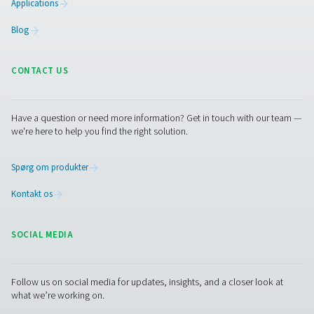
Optimering af trykluftsyst
med avanceret måleudst
Overvåg, forbedr og beskyt dit trykluftsystem med det 
måleudstyr. Få mere at vide om flowsensorer, dugpunkt