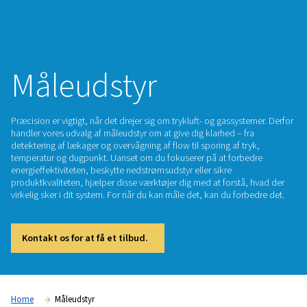
Måleudstyr
Præcision er vigtigt, når det drejer sig om trykluft- og gassys
handler vores udvalg af måleudstyr om at give dig klarhed – 
detektering af lækager og overvågning af flow til sporing af t
temperatur og dugpunkt. Uanset om du fokuserer på at for
energieffektiviteten, beskytte nedstrømsudstyr eller sikre
produktkvaliteten, hjælper disse værktøjer dig med at forstå