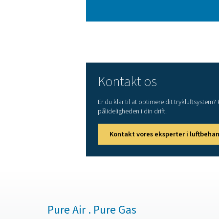
systemets ydeevne. Vores 
Forståelse af 