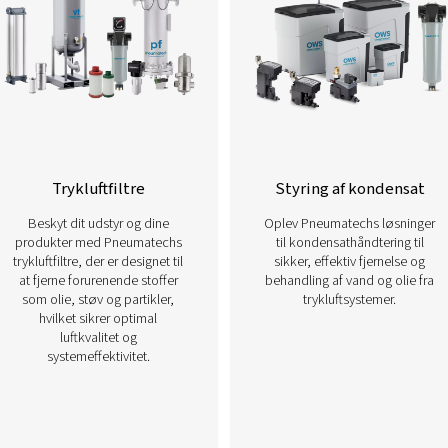
Læs mere om vores forskellige luftbehan