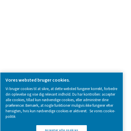
SOCIAL MEDIA
Follow us on social media for updates, insights, and a close
what we’re working on.
Legal & Privacy Notices
Styring af cookies