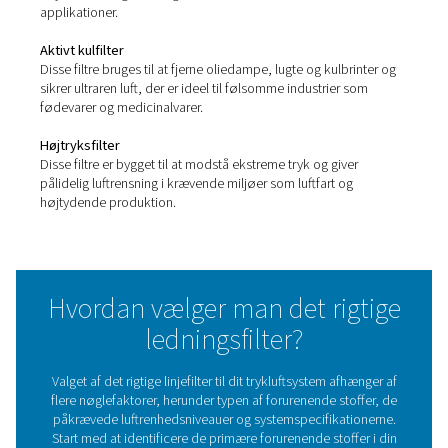
HP 350 højtryksfiltre