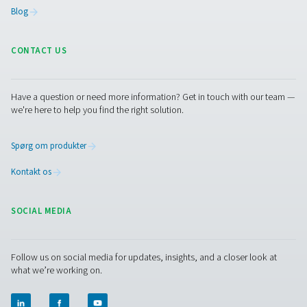
Fordele ved at bruge linjefiltr
trykluftsystemer
Ved at investere i linjefiltre af høj kvalitet kan virksomhe