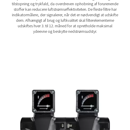
Hvordan fungerer ledningsfil
Ledningsfiltre fungerer ved at opfange forurenende stoff
trykluft strømmer gennem dem. Der findes forskellige ty