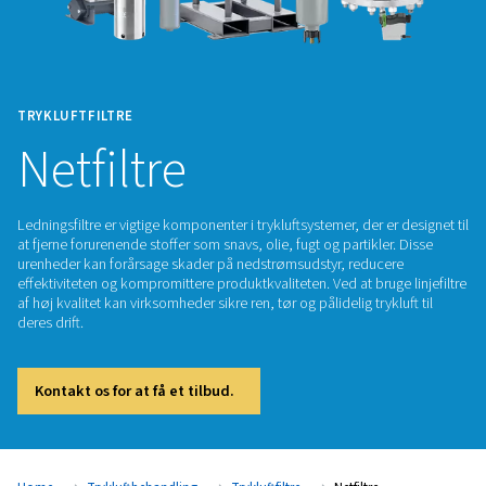
TRYKLUFTFILTRE
Netfiltre
Ledningsfiltre er vigtige komponenter i trykluftsystemer, der e
at fjerne forurenende stoffer som snavs, olie, fugt og partikle
urenheder kan forårsage skader på nedstrømsudstyr, reduc
effektiviteten og kompromittere produktkvaliteten. Ved at brug